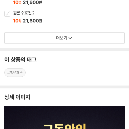
10
21,600
%
원
원본 수호전 2
10
21,600
%
원
더보기
이 상품의 태그
#청년패스
상세 이미지