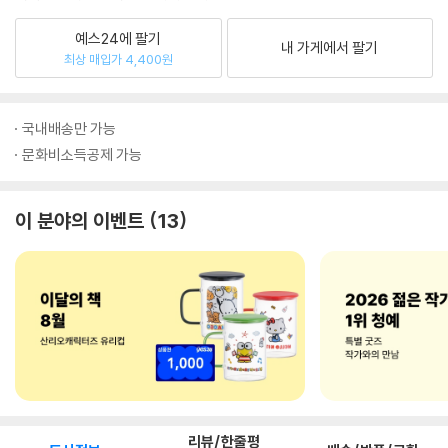
예스24에 팔기
내 가게에서 팔기
최상 매입가 4,400원
국내배송만 가능
문화비소득공제 가능
이 분야의 이벤트
13
리뷰/한줄평