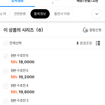
도서정보
배송/반품/교환
3
 소개
관련분류
품목정보
출판사 리뷰
이 상품의 시리즈
6
알림신청
전체선택
품절포함
원본 수호전 6
10
18,000
%
원
원본 수호전 5
10
16,200
%
원
원본 수호전 4
10
19,800
%
원
원본 수호전 3