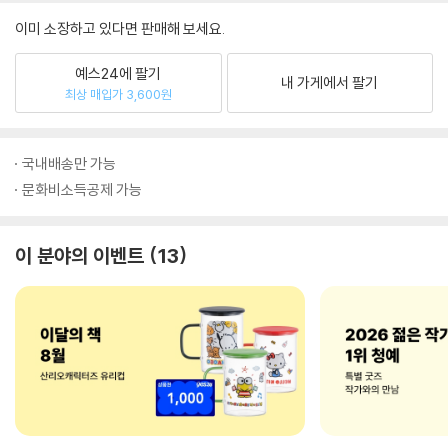
이미 소장하고 있다면 판매해 보세요.
예스24에 팔기
내 가게에서 팔기
최상 매입가 3,600원
국내배송만 가능
문화비소득공제 가능
이 분야의 이벤트
13