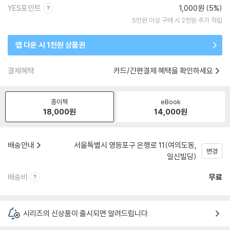
YES포인트
1,000원 (5%)
5만원 이상 구매 시 2천원 추가 적립
앱 다운 시 1천원 상품권
결제혜택
카드/간편결제 혜택을 확인하세요
종이책
eBook
18,000
원
14,000
원
배송안내
서울특별시 영등포구 은행로 11(여의도동,
변경
일신빌딩)
배송비
무료
시리즈의 신상품이 출시되면 알려드립니다.