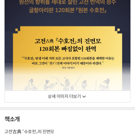
상세 이미지 더보기
책소개
고전古典 『수호전』의 진면모