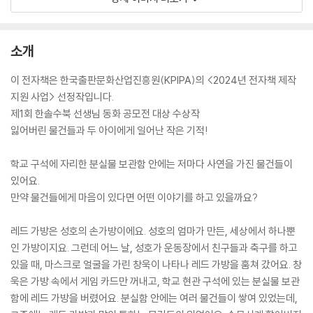
소개
이 전자책은 한국출판문화산업진흥원(KPIPA)의 <2024년 전자책 제작
지원 사업> 선정작입니다.
제1회 한솔수북 선생님 동화 공모전 대상 수상작
잃어버린 물건들과 두 아이에게 일어난 작은 기적!
학교 구석에 자리한 분실물 보관함 안에는 저마다 사연을 가진 물건들이
있어요.
만약 물건들에게 마음이 있다면 어떤 이야기를 하고 있을까요?
레드 가방은 성호의 손가방이에요. 성호의 엄마가 만든, 세상에서 하나뿐
인 가방이지요. 그런데 어느 날, 성호가 운동장에서 친구들과 축구를 하고
있을 때, 마스크로 얼굴을 가린 창욱이 나타나 레드 가방을 훔쳐 갔어요. 창
욱은 가방 속에서 게임 카드만 꺼내고, 학교 현관 구석에 있는 분실물 보관
함에 레드 가방을 버렸어요. 분실함 안에는 여러 물건들이 쌓여 있었는데,