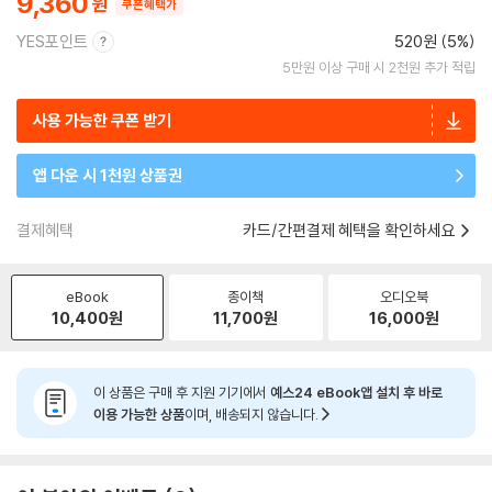
9,360
쿠폰혜택가
YES포인트
520원 (5%)
5만원 이상 구매 시 2천원 추가 적립
사용 가능한 쿠폰 받기
앱 다운 시 1천원 상품권
결제혜택
카드/간편결제 혜택을 확인하세요
eBook
종이책
오디오북
10,400
원
11,700
원
16,000
원
이 상품은 구매 후 지원 기기에서
예스24 eBook앱 설치 후 바로
이용 가능한 상품
이며, 배송되지 않습니다.