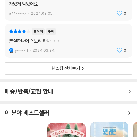
재밌게 읽었어요
a******7
2024.09.05.
0
종이책
구매
분실하나에 스토리 하나 ㅋㅋ
y****4
2024.03.24.
0
한줄평 전체보기
배송/반품/교환 안내
이 분야 베스트셀러