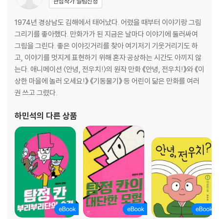
관심작가 알림신청
1974년 경상남도 김해에서 태어났다. 어렸을 때부터 이야기랑 그림
그리기를 좋아했다. 만화가가 된 지금은 날마다 이야기에 둘러싸여
그림을 그린다. 좋은 이야깃거리를 찾아 여기저기 기웃거리기도 하
고, 이야기를 멋지게 표현하기 위해 혼자 공상하는 시간도 아끼지 않
는다. 애니메이션 〈안녕, 전우치!〉의 원작 만화 《안녕, 전우치!》와 《이
상한 마을에 놀러 오세요!》 《기동물기》 등 어린이 닮은 만화를 여러
권 쓰고 그렸다.
하민석
의 다른 상품