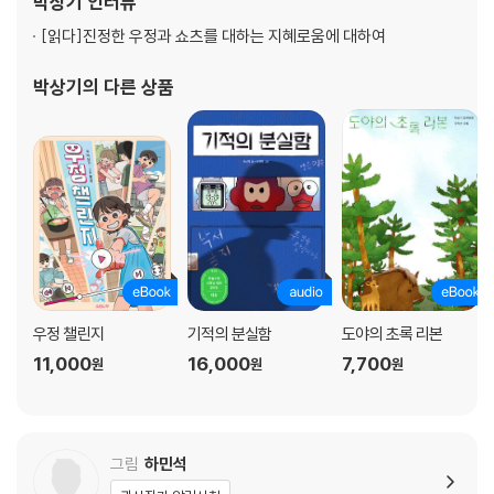
박상기
인터뷰
[읽다]
진정한 우정과 쇼츠를 대하는 지혜로움에 대하여
박상기
의 다른 상품
우정 챌린지
기적의 분실함
도야의 초록 리본
11,000
16,000
7,700
원
원
원
그림
하민석