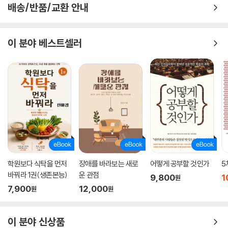
배송/반품/교환 안내
발도르프 교육은 100년의 역사 속에서 교육적 가능성을 인정받으며 전 세
계적으로 생겨나 지금은 80여개국에 1,100개의 발도르프학교와 2,000
이 분야 베스트셀러
개의 발도르프 유치원이 있으며, 유네스코에서 21세기 학교개혁의 모델로
선정되었다.
학원보다 식탁을 먼저
장애를 바라보는 새로
어떻게 공부할 것인가
5
바꿔라 1권(생존본능)
운 관점
9,800
1
원
7,900
12,000
원
원
이 분야 신상품