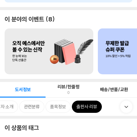
이 분야의 이벤트
8
리뷰/한줄평
도서정보
배송/반품/교환
0
자 소개
관련분류
품목정보
출판사 리뷰
이 상품의 태그