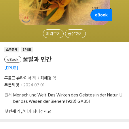
미리보기
공유하기
소득공제
EPUB
꿀벌과 인간
eBook
EPUB
루돌프 슈타이너
저
최혜경
역
푸른씨앗
2024.07.01.
원서
Mensch und Welt. Das Wirken des Geistes in der Natur. U
ber das Wesen der Bienen(1923) GA351
첫번째 리뷰어가 되어주세요