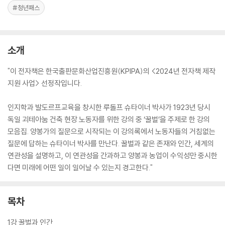
#청년패스
소개
"이 전자책은 한국출판문화산업진흥원(KPIPA)의 <2024년 전자책 제작
지원 사업> 선정작입니다.
인지학과 발도르프교육을 창시한 루돌프 슈타이너 박사가 1923년 당시
독일 괴테아눔 건축 현장 노동자를 위한 강의 중 ‘꿀벌’을 주제로 한 강의
모음집. 양봉가의 질문으로 시작되는 이 강의록에서 노동자들의 거침없는
질문에 답하는 슈타이너 박사를 만난다. 꿀벌과 같은 존재와 인간, 세계의
연관성을 설명하고, 이 연관성을 간과하고 양봉과 농업이 수익성만 중시한
다면 미래에 어떤 일이 일어날 수 있는지 경고한다."
목차
1강 꿀벌과 인간