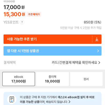
17,000
원
17,000
15,300
쿠폰혜택가
YES포인트
850원 (5%)
5만원 이상 구매 시 2천원 추가 적립
사용 가능한 쿠폰 받기
앱 다운 시 1천원 상품권
결제혜택
카드/간편결제 혜택을 확인하세요
eBook
종이책
원서
17,000
원
19,000
원
이 상품은 구매 후 지원 기기에서
예스24 eBook앱 설치 후 바로
이용 가능한 상품
이며, 배송되지 않습니다.