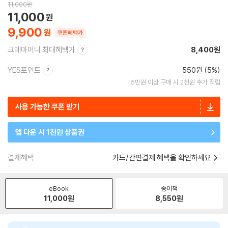
11,000
원
11,000
9,900
쿠폰혜택가
크레마머니 최대혜택가
8,400원
YES포인트
550원 (5%)
5만원 이상 구매 시 2천원 추가 적립
사용 가능한 쿠폰 받기
앱 다운 시 1천원 상품권
결제혜택
카드/간편결제 혜택을 확인하세요
eBook
종이책
11,000
원
8,550
원