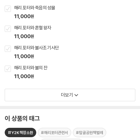
해리 포터와 죽음의 성물
11,000
원
해리 포터와 혼혈 왕자
11,000
원
해리 포터와 불사조 기사단
11,000
원
해리 포터와 불의 잔
11,000
원
더보기
이 상품의 태그
#Y2K책장소환
#해리포터관련서
#탑골공원책벌레