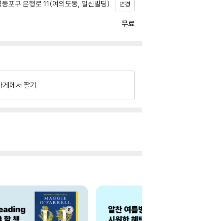
등포구 은행로 11(여의도동, 일신빌딩)
변경
무료
가게에서 팔기