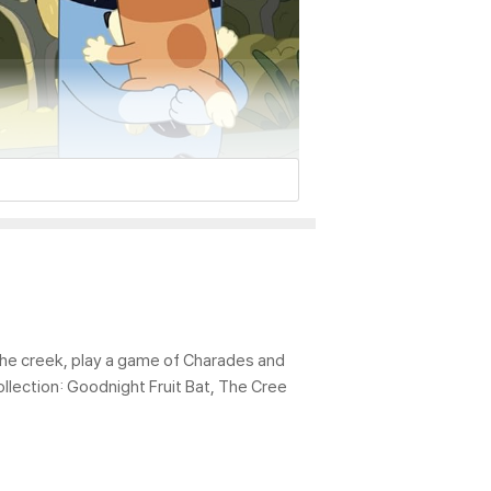
e the creek, play a game of Charades and
collection: Goodnight Fruit Bat, The Cree