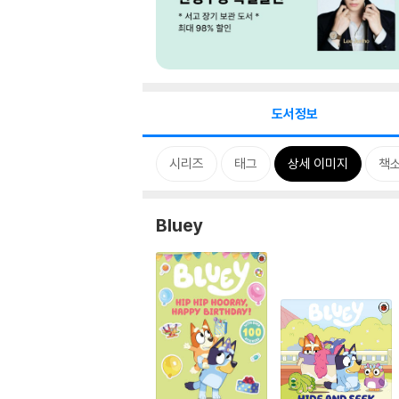
도서정보
시리즈
태그
상세 이미지
책
Bluey