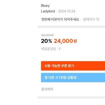
Bluey
Ladybird
2024.10.24.
첫번째 리뷰어가 되어주세요
판매지수
12
30,000
원
20
24,000
YES포인트
사용 가능한 쿠폰 받기
앱 다운 시 1천원 상품권
결제혜택