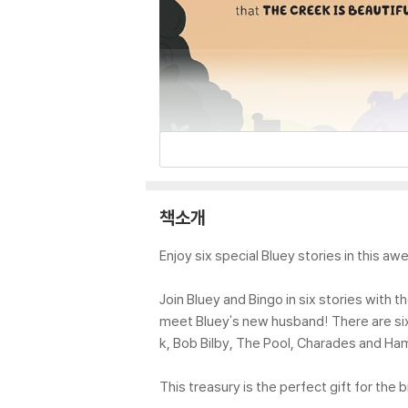
책소개
Enjoy six special Bluey stories in this a
Join Bluey and Bingo in six stories with 
meet Bluey's new husband! There are six b
k, Bob Bilby, The Pool, Charades and H
This treasury is the perfect gift for the 