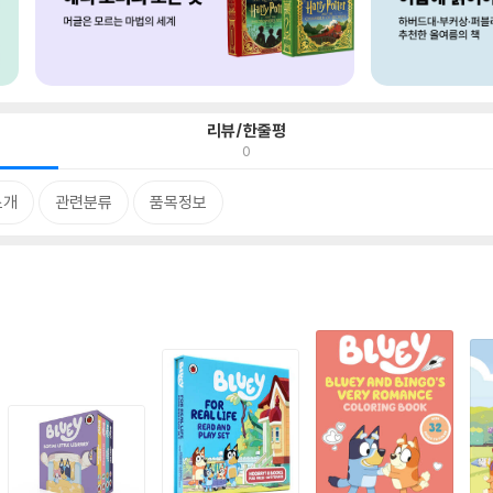
리뷰/한줄평
0
소개
관련분류
품목정보