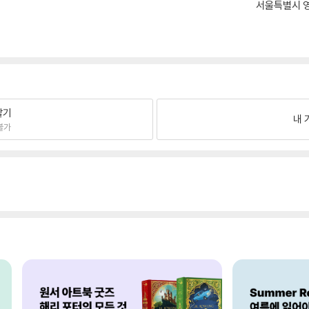
서울특별시 영
팔기
내 
불가