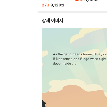
ee?
27
9,120
%
원
상세 이미지