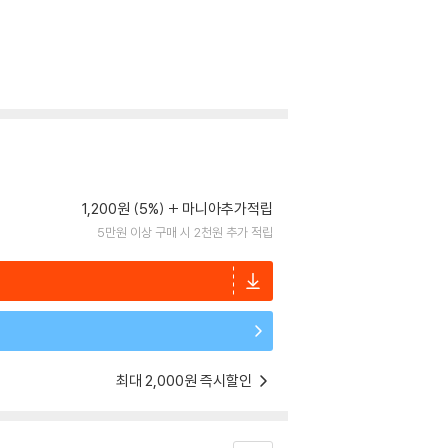
1,200원 (5%)
마니아추가적립
5만원 이상 구매 시 2천원 추가 적립
최대 2,000원 즉시할인