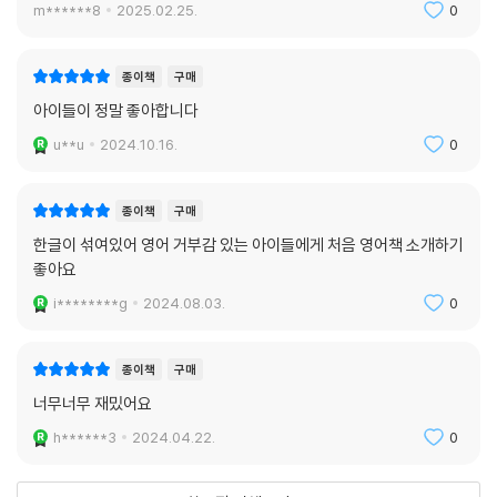
m******8
2025.02.25.
0
종이책
구매
아이들이 정말 좋아합니다
u**u
2024.10.16.
0
종이책
구매
한글이 섞여있어 영어 거부감 있는 아이들에게 처음 영어책 소개하기
좋아요
i********g
2024.08.03.
0
종이책
구매
너무너무 재밌어요
h******3
2024.04.22.
0