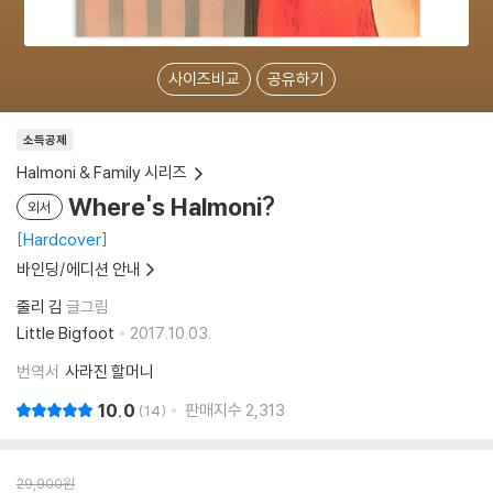
사이즈비교
공유하기
소득공제
Halmoni & Family 시리즈
Where's Halmoni?
외서
Hardcover
바인딩/에디션 안내
줄리 김
글그림
Little Bigfoot
2017.10.03.
번역서
사라진 할머니
10.0
판매지수
2,313
14
29,900
원