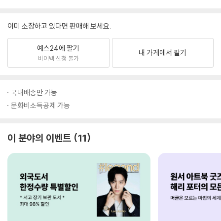
이미 소장하고 있다면 판매해 보세요.
예스24에 팔기
내 가게에서 팔기
바이백 신청 불가
국내배송만 가능
문화비소득공제 가능
이 분야의 이벤트
11