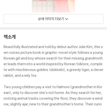
상세 이미지 더보기
책소개
Beautifully illustrated and told by debut author Julie Kim, this o
wn voices picture book in graphic-novel style follows a young
Korean girl and boy whose search for their missing grandmoth
er leads them into a world inspired by Korean folklore, comple
te with mischievous goblins (dokkebi), a greedy tiger, a clever
rabbit, and a wily fox.
Two young children pay a visit to Halmoni (grandmother in Kor
ean), only to discover she's not home. As they search for her,
noticing animal tracks covering the floor, they discover a wind
ow, slightly ajar, new to their grandmother's home. Their curio