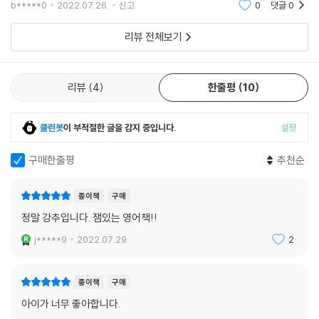
b*****0
2022.07.26.
신고
0
댓글
0
ch for their missing grandmother
리뷰 전체보기
리뷰
4
한줄평
10
클린봇
이 부적절한 글을 감지 중입니다.
설정
구매한줄평
추천순
종이책
구매
정말 강추입니다. 잼있는 영어책!!
j*****9
2022.07.29.
2
종이책
구매
아이가 너무 좋아합니다.