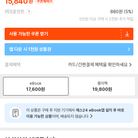
15,840
쿠폰혜택가
YES포인트
880원 (5%)
5만원 이상 구매 시 2천원 추가 적립
사용 가능한 쿠폰 받기
앱 다운 시 1천원 상품권
결제혜택
카드/간편결제 혜택을 확인하세요
eBook
종이책
17,600
원
19,800
원
이 상품은 구매 후 지원 기기에서
예스24 eBook앱 설치 후 바로
이용 가능한 상품
이며, 배송되지 않습니다.