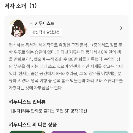
저자 소개
1
저
키두니스트
관심작가 알림신청
편식하는 독서가. 세계적으로 유명한 고전 문학, 그중에서도 장르 문
학 위주로 읽는 습관이 있다. 인터넷 커뮤니티 등에서 40여 권의 책
을 만화로 리뷰했으며 누적 조회 수 80만 회를 기록했다. 수입의 상
당 부분을 책 사는 데에 쓰고 있으며 언젠가 개인 서재를 갖고픈 꿈이
있다. 현재는 좁은 공간에서 SF와 추리물, 그 외 장르를 어떻게든 분
류하고 있다. 영국 여행 중 셜록 홈스 박물관과 해리 포터 스튜디오를
가봤다는 것에 자부심을 느낀다.
키두니스트
인터뷰
[읽다]
리뷰 만화로 즐기는 고전 SF 명작 10선
키두니스트
의 다른 상품