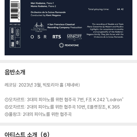
음반소개
레코딩: 2023년 3월, 빅토리아 홀 (제네바)
①모차르트: 3대의 피아노를 위한 협주곡 7번, F조 K.242 "Lodron"
②모차르트: 2대의 피아노를 위한 협주곡 10번, E플랫장조, K.365
③풀랑크: 2대의 피아노를 위한 협주곡
아티스트 소개
6