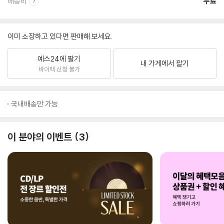
배송비
무료
이미 소장하고 있다면 판매해 보세요.
예스24에 팔기
내 가게에서 팔기
바이백 신청 불가
국내배송만 가능
이 분야의 이벤트
3