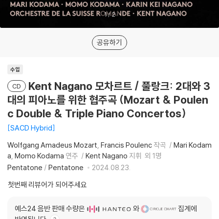
1
/
2
공유하기
수입
Kent Nagano 모차르트 / 풀랑크: 2대와 3
CD
대의 피아노를 위한 협주곡 (Mozart & Poulen
c Double & Triple Piano Concertos)
SACD Hybrid
Wolfgang Amadeus Mozart
Francis Poulenc
작곡
Mari Kodam
a
Momo Kodama
연주
Kent Nagano
지휘
외 1명
Pentatone
/
Pentatone
2024.08.23.
첫번째 리뷰어가 되어주세요
예스24 음반 판매 수량은
와
집계에