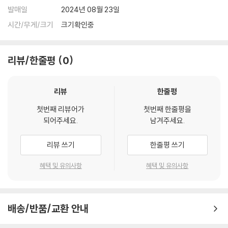
발매일
2024년 08월 23일
시간/무게/크기
크기확인중
리뷰/한줄평
0
리뷰
한줄평
첫번째 리뷰어가
첫번째 한줄평을
되어주세요.
남겨주세요.
리뷰 쓰기
한줄평 쓰기
혜택 및 유의사항
혜택 및 유의사항
배송/반품/교환 안내