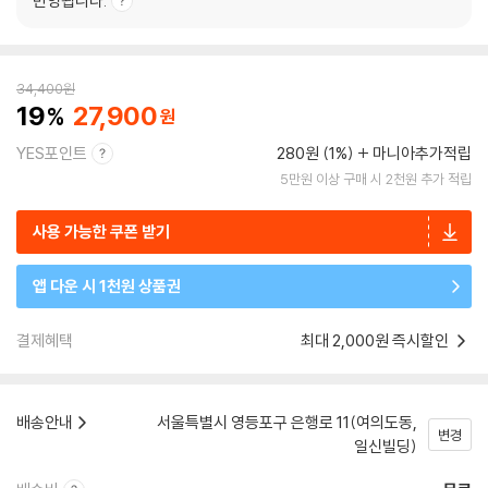
반영됩니다.
34,400
원
19
27,900
YES포인트
280원 (1%)
마니아추가적립
5만원 이상 구매 시 2천원 추가 적립
사용 가능한 쿠폰 받기
앱 다운 시 1천원 상품권
결제혜택
최대 2,000원 즉시할인
배송안내
서울특별시 영등포구 은행로 11(여의도동,
변경
일신빌딩)