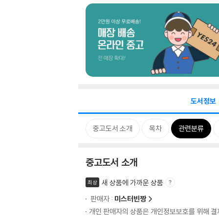
도서정보
중고도서 소개
목차
관련분류
중고도서 소개
새 상품에 가까운 상품
최상
판매자 :
미스터빈짱
개인 판매자의 상품은 개인정보보호를 위해 결제