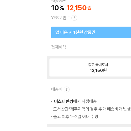
13,500
원
10
12,150
YES포인트
앱 다운 시 1천원 상품권
결제혜택
중고 국내도서
12,150
원
배송비
미스터빈짱
에서 직접배송
도서산간/제주지역의 경우 추가 배송비가 발생
출고 이후 1~2일 이내 수령