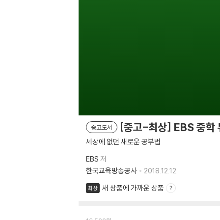
[중고-최상] EBS 중학 
중고도서
세상에 없던 새로운 공부법
EBS
저
한국교육방송공사
2018.12.12.
새 상품에 가까운 상품
최상