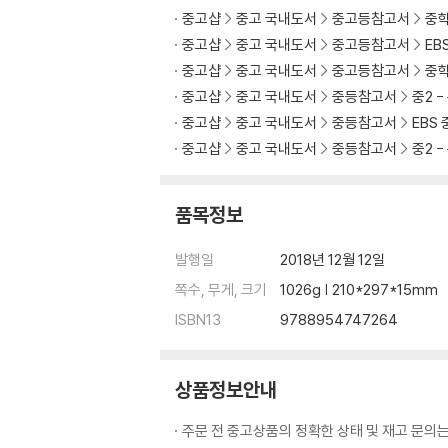
중고샵
중고 국내도서
중고등참고서
중
중고샵
중고 국내도서
중고등참고서
EB
중고샵
중고 국내도서
중고등참고서
중
중고샵
중고 국내도서
중등참고서
중2 
중고샵
중고 국내도서
중등참고서
EBS
중고샵
중고 국내도서
중등참고서
중2 
품목정보
발행일
2018년 12월 12일
쪽수, 무게, 크기
1026g | 210*297*15mm
ISBN13
9788954747264
상품정보안내
주문 전 중고상품의 정확한 상태 및 재고 문의는