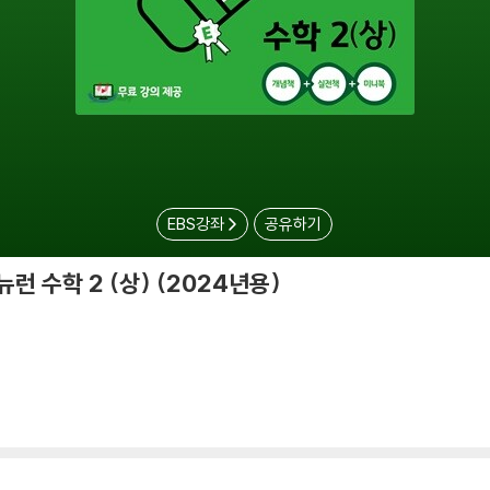
EBS강좌
공유하기
뉴런 수학 2 (상) (2024년용)