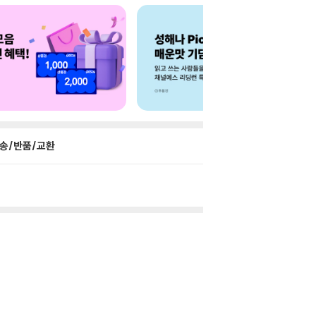
송/반품/교환