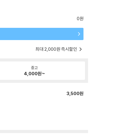
0원
최대 2,000원 즉시할인
중고
4,000
원~
3,500원