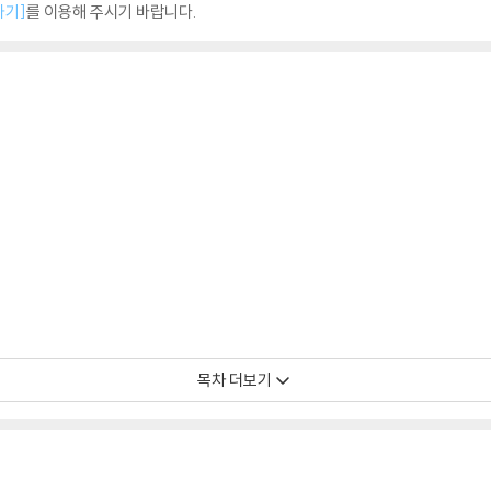
하기]
를 이용해 주시기 바랍니다.
목차 더보기