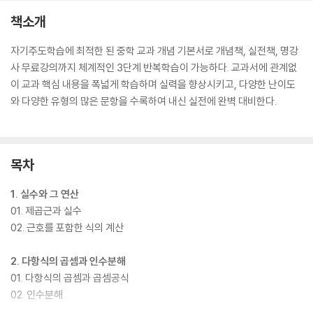
책소개
자기주도학습에 최적한 된 중학 교과 개념 기본서로 개념책, 실전책, 명강
사 무료강의까지 체계적인 3단계 반복학습이 가능하다. 교과서에 관계없
이 교과 핵심 내용을 폭넓게 학습하며 실력을 향상시키고, 다양한 난이도
와 다양한 유형의 많은 문항을 수록하여 내신 실전에 완벽 대비한다.
목차
1. 실수와 그 연산
01. 제곱근과 실수
02. 근호를 포함한 식의 계산
2. 다항식의 곱셈과 인수분해
01. 다항식의 곱셈과 곱셈공식
02. 인수분해