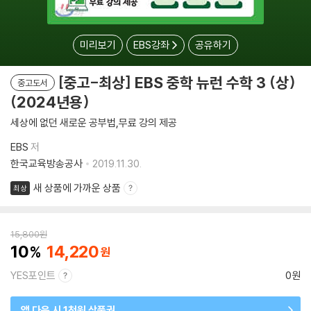
미리보기
EBS강좌
공유하기
[중고-최상] EBS 중학 뉴런 수학 3 (상)
중고도서
(2024년용)
세상에 없던 새로운 공부법,무료 강의 제공
EBS
저
한국교육방송공사
2019.11.30.
새 상품에 가까운 상품
최상
15,800
원
10
14,220
YES포인트
0원
앱 다운 시 1천원 상품권