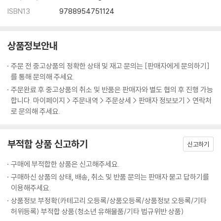
ISBN13
9788954751124
상품정보안내
주문 전 중고상품의 정확한 상태 및 재고 문의는 [판매자에게 문의하기]
를 통해 문의해 주세요.
주문완료 후 중고상품의 취소 및 반품은 판매자와 별도 협의 후 진행 가능
합니다. 마이페이지 > 주문내역 > 주문상세 > 판매자 정보보기 > 연락처
로 문의해 주세요.
부적합 상품 신고하기
신고하기
구매에 부적합한 상품은 신고해주세요.
구매하신 상품의 상태, 배송, 취소 및 반품 문의는 판매자 묻고 답하기를
이용해주세요.
상품정보 부정확(카테고리 오등록/상품오등록/상품정보 오등록/기타
허위등록) 부적합 상품(청소년 유해물품/기타 법규위반 상품)