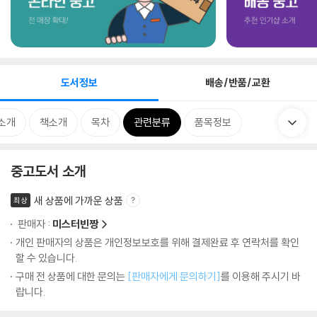
도서정보
배송/반품/교환
소개
책소개
목차
관련분류
품목정보
중고도서 소개
새 상품에 가까운 상품
최상
판매자 :
미스터빈짱
개인 판매자의 상품은 개인정보보호를 위해 결제완료 후 연락처를 확인
할 수 있습니다.
구매 전 상품에 대한 문의는
[판매자에게 문의하기]
를 이용해 주시기 바
랍니다.