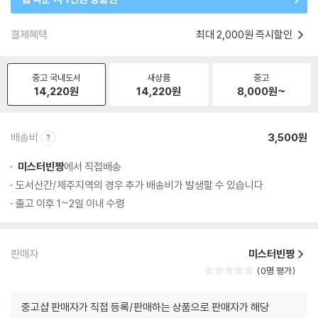
결제혜택
최대 2,000원 즉시할인
중고 국내도서
새상품
중고
14,220
원
14,220
원
8,000
원~
배송비
3,500원
미스터빈짱
에서 직접배송
도서산간/제주지역의 경우 추가 배송비가 발생할 수 있습니다.
출고 이후 1~2일 이내 수령
판매자
미스터빈짱
0명 평가
중고샵 판매자가 직접 등록/판매하는 상품으로 판매자가 해당