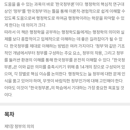
도움을 줄 수 있는 과목이 바로 '한국정부론'이다. 행정학의 핵심적 연구대
상인 ‘정부’를 ‘한국정부’라는 틀을 통해 이론적·경험적으로 쉽게 이해할 수
있도록 도움으로써 행정학도로 하여금 행정학이라는 학문을 파악할 수 있
게 한다는 데 의미가 크다.
따라서 이 책은 행정학을 공부하는 행정학도들에게는 행정학의 의미와 실
제를 보다 종합적이고 입체적으로 이해하는 데 좋은 길라잡이가 될 수 있
다. 한국정부를 제대로 이해하는 방법은 여러 가지이다. ‘정부’와 같은 기초
적인 개념에서부터 정부를 구성하는 주요 요소, 정부의 작용, 그리고 정부
를 둘러싼 환경의 이해를 통해 한국정부를 온전히 이해할 수 있다. 『한국정
부론』은 이와 같은 의미를 충족시키기 위해 총 14개의 장으로 구성되어 있
으며, 각 장별로 핵심 이슈를 논의한다. 행정학도는 늘 정부에 대한 문제 인
식을 품고 있어야 하며, 무엇이 바람직한 정부인가에 대해 고민해야 한다.
아마도 이것이 『한국정부론』의 학습에서 기대하는 가장 중요한 목표일 것
이다.
목차
제1장 정부의 의의