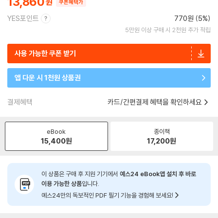
13,860
쿠폰혜택가
YES포인트
770원 (5%)
5만원 이상 구매 시 2천원 추가 적립
사용 가능한 쿠폰 받기
앱 다운 시 1천원 상품권
결제혜택
카드/간편결제 혜택을 확인하세요
eBook
종이책
15,400
원
17,200
원
이 상품은 구매 후 지원 기기에서
예스24 eBook앱 설치 후 바로
이용 가능한 상품
입니다.
예스24만의 독보적인 PDF 필기 기능을 경험해 보세요!