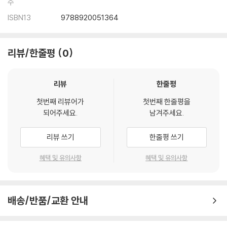
수
ISBN13
9788920051364
리뷰/한줄평
0
리뷰
한줄평
첫번째 리뷰어가
첫번째 한줄평을
되어주세요.
남겨주세요.
리뷰 쓰기
한줄평 쓰기
혜택 및 유의사항
혜택 및 유의사항
배송/반품/교환 안내