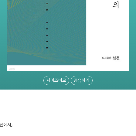
사이즈비교
공유하기
단에서」