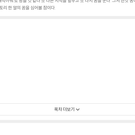
아워’로 남을 것 같다 또 다른 시작을 앞두고 또 다시 꿈을 꾼다. 그저 한갓 
토리 한 알의 꿈을 심어볼 참이다.
목차 더보기