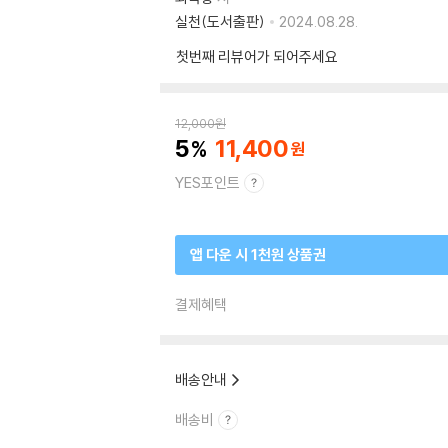
실천(도서출판)
2024.08.28.
첫번째 리뷰어가 되어주세요
12,000
원
5
11,400
YES포인트
앱 다운 시 1천원 상품권
결제혜택
배송안내
배송비