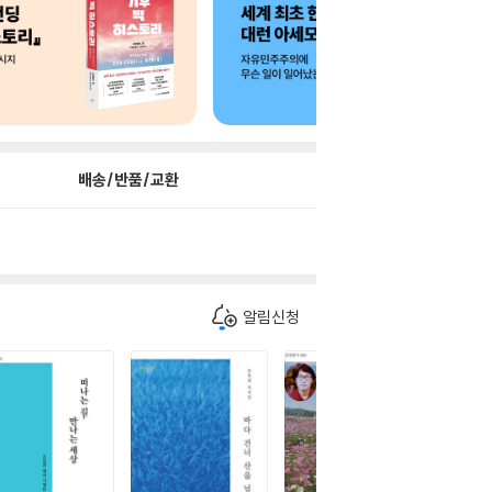
배송/반품/교환
알림신청