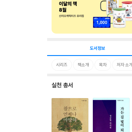
도서정보
시리즈
책소개
목차
저자 소
실천 총서