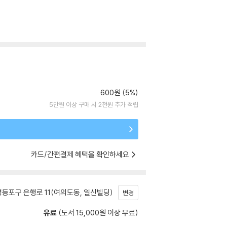
600원 (5%)
5만원 이상 구매 시 2천원 추가 적립
카드/간편결제 혜택을 확인하세요
등포구 은행로 11(여의도동, 일신빌딩)
변경
유료
(도서 15,000원 이상 무료)