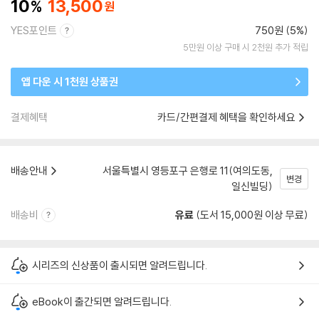
10
13,500
YES포인트
750원 (5%)
5만원 이상 구매 시 2천원 추가 적립
앱 다운 시 1천원 상품권
결제혜택
카드/간편결제 혜택을 확인하세요
배송안내
서울특별시 영등포구 은행로 11(여의도동,
변경
일신빌딩)
배송비
유료
(도서 15,000원 이상 무료)
시리즈의 신상품이 출시되면 알려드립니다.
eBook이 출간되면 알려드립니다.