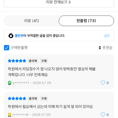
리뷰 전체보기
리뷰
41
한줄평
73
클린봇
이 부적절한 글을 감지 중입니다.
설정
구매한줄평
추천순
종이책
구매
학원에서 리딩점수가 잘 나오지 않아 방학동안 열심히 해볼
계획입니다. 너무 만족해요
y*******1
2026.07.29.
0
종이책
구매
학원에서 필요해서 샀는데 이해 하기 쉽게 잘 되어 있어요
j*******8
2026.07.05.
0