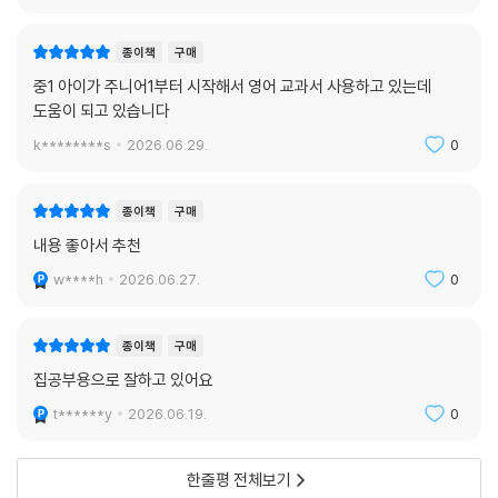
종이책
구매
중1 아이가 주니어1부터 시작해서 영어 교과서 사용하고 있는데
도움이 되고 있습니다
k********s
2026.06.29.
0
종이책
구매
내용 좋아서 추천
w****h
2026.06.27.
0
종이책
구매
집공부용으로 잘하고 있어요
t******y
2026.06.19.
0
한줄평 전체보기