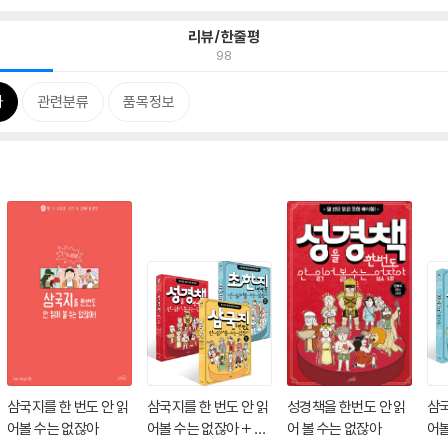
리뷰/한줄평
98
차
관련분류
품목정보
삼국지를 한 번도 안 읽
삼국지를 한 번도 안 읽
성경책을 한번도 안 읽
삼국
어볼 수는 없잖아
어볼 수는 없잖아 + 초
어 볼 수는 없잖아
어볼