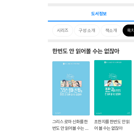
도서정보
시리즈
구성 소개
책소개
목
한번도 안 읽어볼 수는 없잖아
그리스 로마 신화를 한
초한지를 한번도 안 읽
번도 안 읽어볼 수는 없
어 볼 수는 없잖아