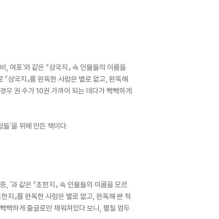
장비, 여포'와 같은 『삼국지』 속 인물들의 이름을
로 『삼국지』를 완독한 사람은 별로 없고, 완독해
경우 권 수가 10권 가까이 되는 데다가 빡빡하게
람들'을 위해 만든 책이다.
증, '과 같은 『초한지』 속 인물들의 이름을 모르
초한지』를 완독한 사람은 별로 없고, 완독해 본 척
우 빡빡하게 줄글로만 채워져있다 보니, 펼칠 엄두