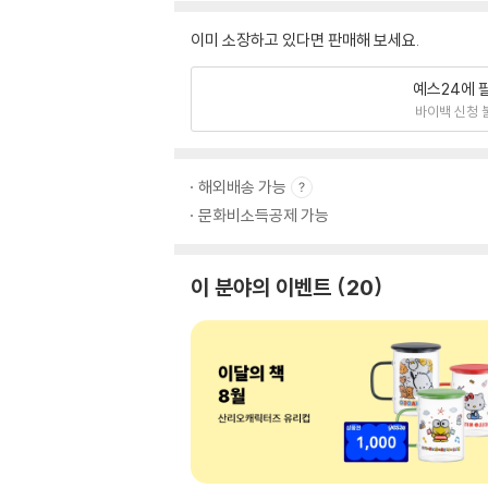
이미 소장하고 있다면 판매해 보세요.
예스24에 
바이백 신청 
해외배송 가능
문화비소득공제 가능
이 분야의 이벤트
20