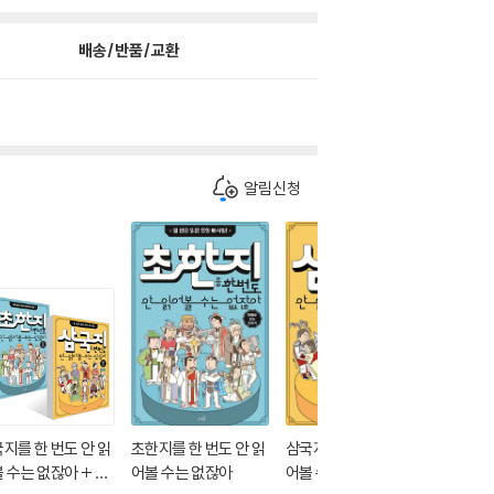
배송/반품/교환
알림신청
더보기
지를 한 번도 안 읽
초한지를 한 번도 안 읽
삼국지를 한 번도 안 읽
 수는 없잖아 + 초
어볼 수는 없잖아
어볼 수는 없잖아