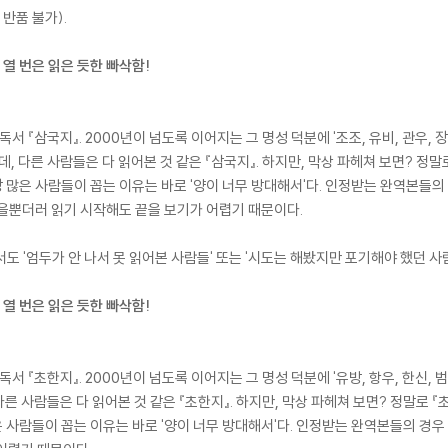
반품 불가).
 열 번은 읽은 듯한 빠삭함!
서 『삼국지』. 2000년이 넘도록 이어지는 그 명성 덕분에 '조조, 유비, 관우, 
, 다른 사람들은 다 읽어본 것 같은 『삼국지』. 하지만, 막상 파헤쳐 보면? 정말
 많은 사람들이 꼽는 이유는 바로 '양이 너무 방대해서'다. 인정받는 완역본들의 
을뿐더러 읽기 시작해도 끝을 보기가 어렵기 때문이다.
서도 '엄두가 안 나서 못 읽어본 사람들' 또는 '시도는 해봤지만 포기해야 했던 사
 열 번은 읽은 듯한 빠삭함!
서 『초한지』. 2000년이 넘도록 이어지는 그 명성 덕분에 '유방, 항우, 한신, 범
다른 사람들은 다 읽어본 것 같은 『초한지』. 하지만, 막상 파헤쳐 보면? 정말로 『
은 사람들이 꼽는 이유는 바로 '양이 너무 방대해서'다. 인정받는 완역본들의 경