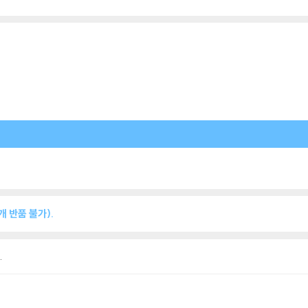
 반품 불가).
.