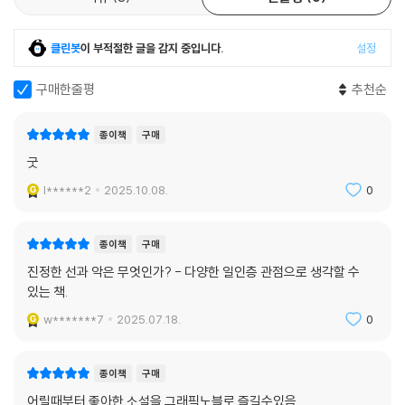
클린봇
이 부적절한 글을 감지 중입니다.
설정
구매한줄평
추천순
종이책
구매
굿
l******2
2025.10.08.
0
종이책
구매
진정한 선과 악은 무엇인가? - 다양한 일인층 관점으로 생각할 수
있는 책.
w*******7
2025.07.18.
0
종이책
구매
어릴때부터 좋아한 소설을 그래픽노블로 즐길수있음