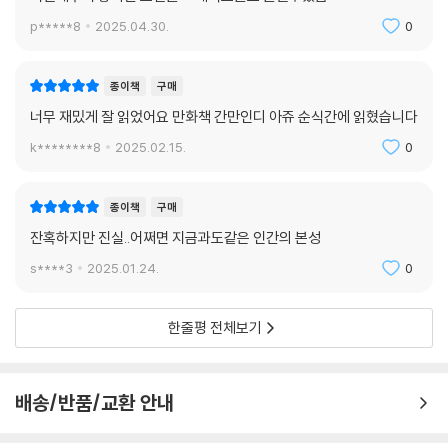
p*****8
2025.04.30.
0
종이책
구매
너무 재밌게 잘 읽었어요 만화책 간만인디 아쥬 순식간에 읽혔습니다
k********8
2025.02.15.
0
종이책
구매
잔혹하지만 진실..어쩌면 지금과도같은 인간의 본성
s****3
2025.01.24.
0
한줄평 전체보기
배송/반품/교환 안내