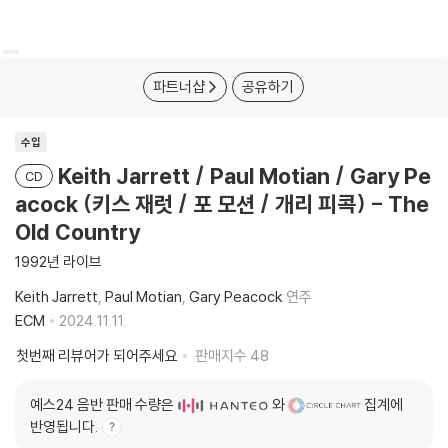
파트너샵
공유하기
수입
Keith Jarrett / Paul Motian / Gary Pe
CD
acock (키스 재럿 / 포 모션 / 개리 피콕) - The
Old Country
1992년 라이브
Keith Jarrett
Paul Motian
Gary Peacock
연주
ECM
2024.11.11.
첫번째 리뷰어가 되어주세요
판매지수
48
예스24 음반 판매 수량은
와
집계에
반영됩니다.