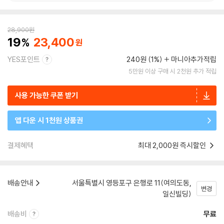
28,900
원
19
23,400
YES포인트
240원 (1%)
마니아추가적립
5만원 이상 구매 시 2천원 추가 적립
사용 가능한 쿠폰 받기
앱 다운 시 1천원 상품권
결제혜택
최대 2,000원 즉시할인
배송안내
서울특별시 영등포구 은행로 11(여의도동,
변경
일신빌딩)
배송비
무료