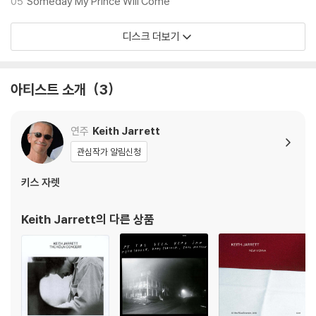
05
Someday My Prince Will Come
디스크 더보기
아티스트 소개
3
연주
Keith Jarrett
관심작가 알림신청
키스 자렛
Keith Jarrett
의 다른 상품