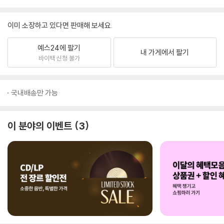
이미 소장하고 있다면 판매해 보세요.
예스24에 팔기
내 가게에서 팔기
바이백 신청 불가
국내배송만 가능
이 분야의 이벤트
3