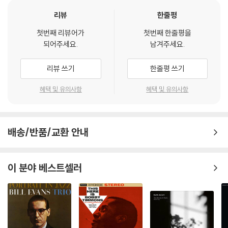
리뷰
한줄평
첫번째 리뷰어가
첫번째 한줄평을
되어주세요.
남겨주세요.
리뷰 쓰기
한줄평 쓰기
혜택 및 유의사항
혜택 및 유의사항
배송/반품/교환 안내
이 분야 베스트셀러