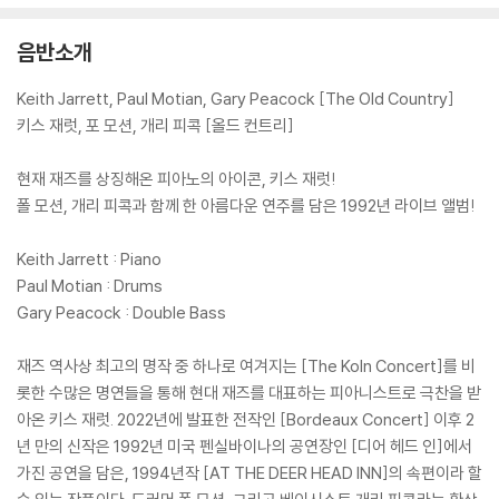
음반소개
Keith Jarrett, Paul Motian, Gary Peacock [The Old Country]
키스 재럿, 포 모션, 개리 피콕 [올드 컨트리]
현재 재즈를 상징해온 피아노의 아이콘, 키스 재럿!
폴 모션, 개리 피콕과 함께 한 아름다운 연주를 담은 1992년 라이브 앨범!
Keith Jarrett : Piano
Paul Motian : Drums
Gary Peacock : Double Bass
재즈 역사상 최고의 명작 중 하나로 여겨지는 [The Koln Concert]를 비
롯한 수많은 명연들을 통해 현대 재즈를 대표하는 피아니스트로 극찬을 받
아온 키스 재럿. 2022년에 발표한 전작인 [Bordeaux Concert] 이후 2
년 만의 신작은 1992년 미국 펜실바이나의 공연장인 [디어 헤드 인]에서
가진 공연을 담은, 1994년작 [AT THE DEER HEAD INN]의 속편이라 할