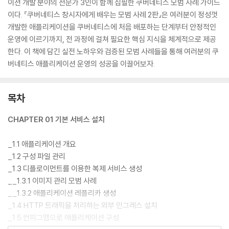
이션 개발 분야의 전문가 3인이 함께 집필한 쿠버네티스 모범 사례 가이드
이다. 『쿠버네티스 창시자에게 배우는 모범 사례 2판』은 여러분이 정성껏
개발한 애플리케이션을 쿠버네티스에 처음 배포하는 단계부터 안정적인
운영에 이르기까지, 전 과정에 걸쳐 필요한 핵심 지식을 체계적으로 제공
한다. 이 책에 담긴 실전 노하우와 검증된 모범 사례들을 통해 여러분의 쿠
버네티스 애플리케이션 운영의 성공을 이끌어보자.
목차
CHAPTER 01 기본 서비스 설치
_1.1 애플리케이션 개요
_1.2 구성 파일 관리
_1.3 디플로이먼트를 이용한 복제 서비스 생성
__1.3.1 이미지 관리 모범 사례
__1.3.2 애플리케이션 레플리카 생성
_1.4 HTTP 트래픽을 처리하는 외부 인그레스 설치
_1.5 컨피그맵으로 애플리케이션 구성