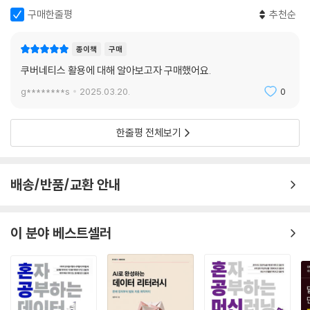
CHAPTER 12 멀티클러스터 관리
구매한줄평
추천순
_12.1 멀티클러스터의 필요성
종이책
구매
_12.2 멀티클러스터 설계 문제
_12.3 멀티클러스터 배포 관리
쿠버네티스 활용에 대해 알아보고자 구매했어요.
_12.4 배포와 관리 패턴
g********s
2025.03.20.
0
_12.5 깃옵스로 클러스터를 관리하는 방식
_12.6 멀티클러스터 관리 툴
한줄평 전체보기
_12.7 쿠버네티스 페더레이션
_12.8 멀티클러스터 관리 모범 사례
배송/반품/교환 안내
CHAPTER 13 외부 서비스와 쿠버네티스 통합
_13.1 쿠버네티스로 서비스 임포트
이 분야 베스트셀러
__13.1.1 셀렉터리스 서비스로 안정적인 IP 주소 사용
__13.1.2 CNAME 기반 서비스로 안정적인 DNS 네임 사용
__13.1.3 액티브 컨트롤러 방식
_13.2 쿠버네티스에서 서비스 익스포트
__13.2.1 내부 로드 밸런서로 서비스 익스포트