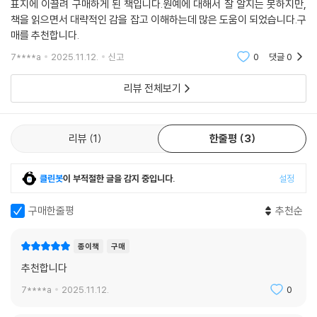
표지에 이끌려 구매하게 된 책입니다.원예에 대해서 잘 알지는 못하지만,
책을 읽으면서 대략적인 감을 잡고 이해하는데 많은 도움이 되었습니다.구
매를 추천합니다.
7****a
2025.11.12.
신고
0
댓글
0
리뷰 전체보기
리뷰
1
한줄평
3
클린봇
이 부적절한 글을 감지 중입니다.
설정
구매한줄평
추천순
종이책
구매
추천합니다
7****a
2025.11.12.
0