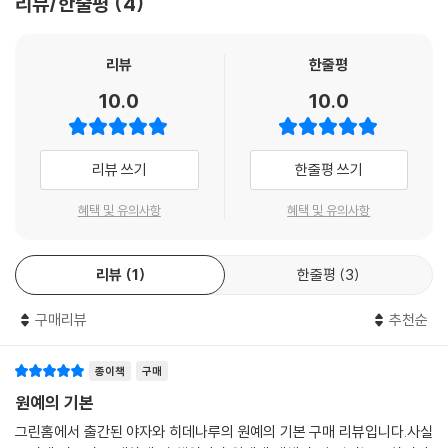
리뷰/한줄평
4
리뷰
한줄평
10.0
10.0
리뷰 쓰기
한줄평 쓰기
혜택 및 유의사항
혜택 및 유의사항
리뷰
1
한줄평
3
구매리뷰
추천순
종이책
구매
원예의 기본
그린홈에서 출간된 야자와 히데나루의 원예의 기본 구매 리뷰입니다.사실