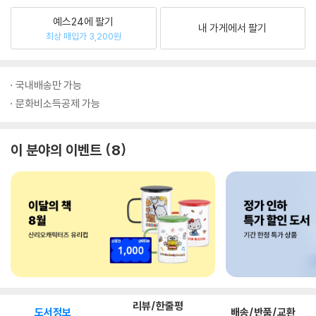
예스24에 팔기
내 가게에서 팔기
최상 매입가 3,200원
국내배송만 가능
문화비소득공제 가능
이 분야의 이벤트
8
리뷰/한줄평
도서정보
배송/반품/교환