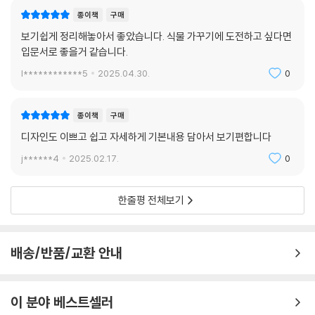
종이책
구매
보기쉽게 정리해놓아서 좋았습니다. 식물 가꾸기에 도전하고 싶다면
입문서로 좋을거 같습니다.
l************5
2025.04.30.
0
종이책
구매
디자인도 이쁘고 쉽고 자세하게 기본내용 담아서 보기편합니다
j******4
2025.02.17.
0
한줄평 전체보기
배송/반품/교환 안내
이 분야 베스트셀러