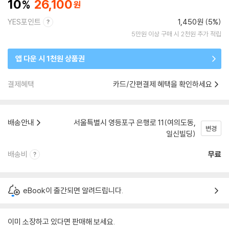
10
26,100
YES포인트
1,450원 (5%)
5만원 이상 구매 시 2천원 추가 적립
앱 다운 시 1천원 상품권
결제혜택
카드/간편결제 혜택을 확인하세요
배송안내
서울특별시 영등포구 은행로 11(여의도동,
변경
일신빌딩)
배송비
무료
eBook이 출간되면 알려드립니다.
이미 소장하고 있다면 판매해 보세요.