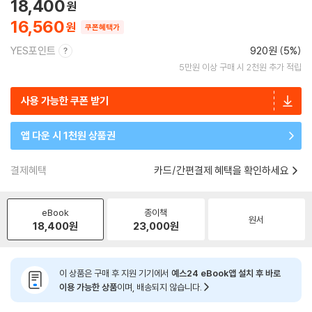
18,400
16,560
쿠폰혜택가
YES포인트
920원 (5%)
5만원 이상 구매 시 2천원 추가 적립
사용 가능한 쿠폰 받기
앱 다운 시 1천원 상품권
결제혜택
카드/간편결제 혜택을 확인하세요
eBook
종이책
원서
18,400
원
23,000
원
이 상품은 구매 후 지원 기기에서
예스24 eBook앱 설치 후 바로
이용 가능한 상품
이며, 배송되지 않습니다.