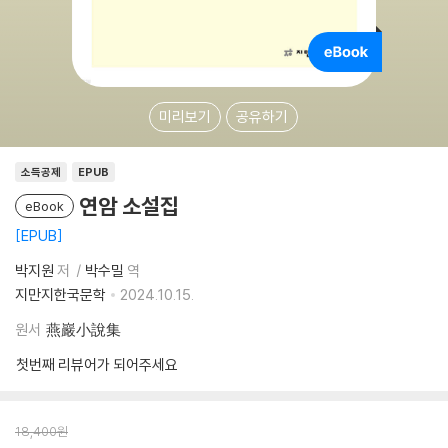
미리보기
공유하기
소득공제
EPUB
연암 소설집
eBook
EPUB
박지원
저
박수밀
역
지만지한국문학
2024.10.15.
원서
燕巖小說集
첫번째 리뷰어가 되어주세요
18,400
원