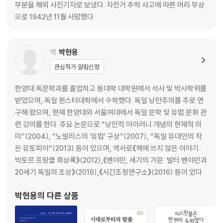
부분을 해외 사진기자로 보냈다. 자전거 추락 사고에 따른 머리 부상
으로 1942년 11월 사망했다.
역
박현용
관심작가 알림신청
한양대 독문학과를 졸업하고 동대학 대학원에서 석사 및 박사학위를
받았으며, 독일 뮌스터대학에서 수학했다. 독일 낭만주의를 주로 연
구해 왔으며, 현재 한양대와 서울여대에서 독일 문학 및 유럽 문화 관
련 강의를 한다. 주요 논문으로 “낭만적 아이러니 개념의 현재적 의
미”(2004), “노발리스의 ‘유럽’ 구상”(2007), “독일 유대인의 작
은 유토피아”(2013) 등이 있으며, 역서로《책에 쓰지 않은 이야기:
빅토르 프랑클 회상록》(2012),《벤야민, 세기의 가문: 발터 벤야민과
20세기 독일의 초상》(2016),《시간조정연구소》(2016) 등이 있다.
박현용
의 다른 상품