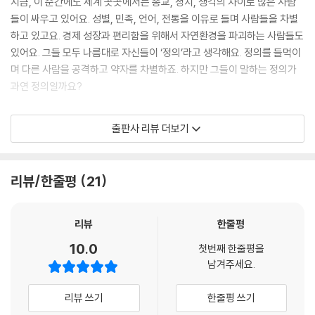
지금, 이 순간에도 세계 곳곳에서는 종교, 정치, 생각의 차이로 많은 사람
들이 싸우고 있어요. 성별, 민족, 언어, 전통을 이유로 들며 사람들을 차별
아동 노동과 키즈 유튜브. 아동 노동이 반드시 공사장이나 공장, 농장 등에
하고 있고요. 경제 성장과 편리함을 위해서 자연환경을 파괴하는 사람들도
서만 이루어지는 것은 아니에요. 2021년 우리나라의 아동 권리 보장원은
있어요. 그들 모두 나름대로 자신들이 ‘정의’라고 생각해요. 정의를 들먹이
키즈 유튜브 채널 2천여 개 영상을 살펴보고 보고서를 발표했어요. 2천여
며 다른 사람을 공격하고 약자를 차별하죠. 하지만 그들이 말하는 정의가
개의 영상 중 1,588개가 아동의 권리 침해가 우려된다고 했어요. 영상들은
과연 정의일까요?
몰래카메라 형식으로 아이들을 속이거나 어린이들이 먹기 힘든 음식을 어
린이에게 먹이거나 혹은 지나치게 많이 먹게 했어요. 더러 제품을 홍보하
자신만이 옳다며 생각을 강요하고 다른 사람을 억압하는 것은 정의라고 할
출판사 리뷰 더보기
게 하거나 심지어는 어린이를 위험한 상황에 놓이게 한 경우도 있었어요.
수 없어요. “진정한 정의는 진리에 따라 이루어지는 올바르고 공정한 도
키즈 유튜브에는 아동들이 노는 모습을 촬영한 놀이 영상도 788개가 있었
리”를 뜻해요. 어려운 표현 같지만 특정한 사람이나 무리가 아니라 모든 사
어요. 하지만 학자들이 아동 놀이의 충족 조건이라고 보는 ‘아동 주도성’,
람이 받아들이는 올바른 생각이죠. 무언가가 정의롭다는 것은 더 커다란
리뷰/한줄평
21
‘무목적성’, ‘놀이 촉진성’, ‘적절한 시간과 장소’의 요건을 갖춘 영상은 하나
선을 위해 올바른 상태에 있다는 것을 뜻해요. 이 책에서 소개하는 6가지
도 없었어요. 아동을 돈벌이에 이용한다며, 키즈 유튜브를 비판하는 사람
주제를 읽으며 진정한 정의가 무엇인지, 그리고 정의로운 세상을 만들기
이 많아요.
위해 우리가 할 수 있는 일을 생각해보면 좋겠어요.
리뷰
한줄평
--- p.68
10.0
첫번째 한줄평을
1부는 우리가 살아가는 지구의 환경에 대해 이야기해요. 우리 인간은 물론
남겨주세요.
SNS 게시글 때문에 34년 형을 받은 여성. 사우디의 여성 살마 알셰합은 2
소중한 존재이지만, 지구는 인간만의 것이 아니에요. 수많은 생명체가 함
022년 8월 17일 사우디 법원으로부터 34년의 징역형을 선고받았어요.
께 살아가는 터전이죠. 우리 인간이 편리하기 위해 하는 행동이 과연 지구
리뷰 쓰기
한줄평 쓰기
알셰합이 저지른 잘못은 SNS에 여성 인권 운동을 옹호하는 글을 올린 것
라는 관점에서 봤을 때 정의로운지 따져볼 필요가 있어요.