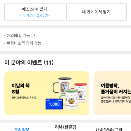
예스24에 팔기
내 가게에서 팔기
최상 매입가 2,600원
해외배송 가능
문화비소득공제 가능
이 분야의 이벤트
11
리뷰/한줄평
도서정보
배송/반품/교환