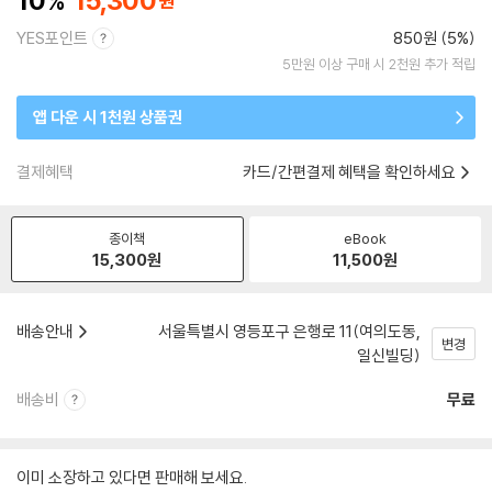
10
15,300
YES포인트
850원 (5%)
5만원 이상 구매 시 2천원 추가 적립
앱 다운 시 1천원 상품권
결제혜택
카드/간편결제 혜택을 확인하세요
종이책
eBook
15,300
원
11,500
원
배송안내
서울특별시 영등포구 은행로 11(여의도동,
변경
일신빌딩)
배송비
무료
이미 소장하고 있다면 판매해 보세요.