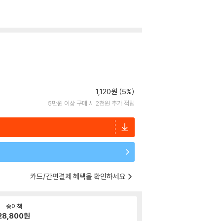
1,120원 (5%)
5만원 이상 구매 시 2천원 추가 적립
카드/간편결제 혜택을 확인하세요
종이책
28,800
원