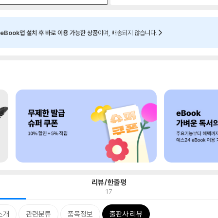
eBook앱 설치 후 바로 이용 가능한 상품
이며, 배송되지 않습니다.
리뷰/한줄평
17
소개
관련분류
품목정보
출판사 리뷰