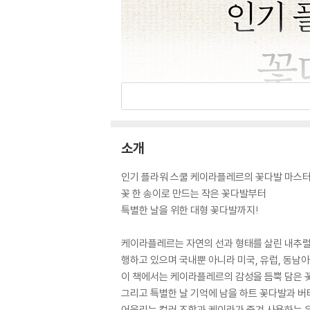
소개
인기 플라워 스쿨 케이라플레르의 꽃다발 마스
꽃 한 송이로 만드는 작은 꽃다발부터
특별한 날을 위한 대형 꽃다발까지!
케이라플레르는 자연의 선과 형태를 살린 내추럴한
행하고 있으며 국내뿐 아니라 미국, 유럽, 동남아
이 책에서는 케이라플레르의 감성을 듬뿍 담은 꽃
그리고 특별한 날 기억에 남을 하트 꽃다발과 
어울리는 컬러 조합과 케이라가 즐겨 사용하는 