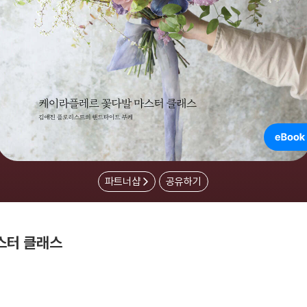
파트너샵
공유하기
스터 클래스