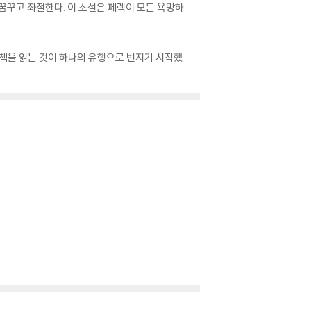
꿈꾸고 좌절한다. 이 소설은 페렉이 모든 욕망하
 책을 읽는 것이 하나의 유행으로 번지기 시작했