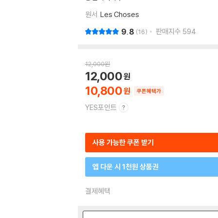
원서
Les Choses
9.8
판매지수
594
16
12,000
원
12,000
10,800
쿠폰혜택가
YES포인트
사용 가능한 쿠폰 받기
앱 다운 시 1천원 상품권
결제혜택