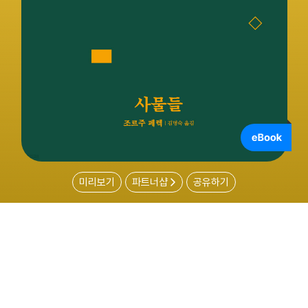
미리보기
파트너샵
공유하기