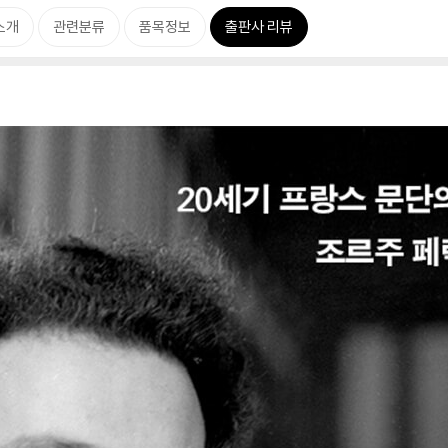
소개
관련분류
품목정보
출판사 리뷰