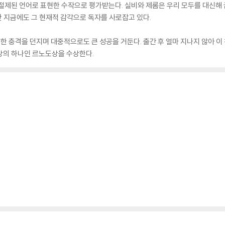
절제된 언어로 표현한 수작으로 평가받는다. 실비와 제롬은 우리 모두를 대신해 
난 지금에도 그 현재적 감각으로 독자를 사로잡고 있다.
한 충격을 던지며 대중적으로도 큰 성공을 거둔다. 출간 후 얼마 지나지 않아 이
상의 하나인 르노도상을 수상한다.