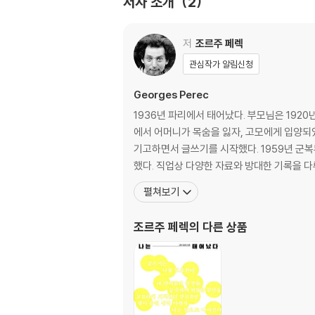
저자 소개
2
저
조르주 페렉
관심작가 알림신청
Georges Perec
1936년 파리에서 태어났다. 부모님은 192
에서 어머니가 목숨을 잃자, 고모에게 입양되었
기고하면서 글쓰기를 시작했다. 1959년 군
했다. 직업상 다양한 자료와 방대한 기록을 
펼쳐보기
조르주 페렉
의 다른 상품