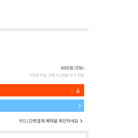
600원 (5%)
5만원 이상 구매 시 2천원 추가 적립
카드/간편결제 혜택을 확인하세요