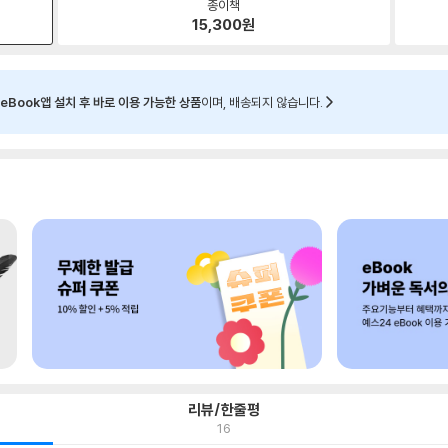
종이책
15,300
원
eBook앱 설치 후 바로 이용 가능한 상품
이며, 배송되지 않습니다.
리뷰/한줄평
16