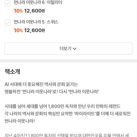
먼나라 이웃나라 6 : 이탈리아
10
12,600
%
원
먼나라 이웃나라 5 : 스위스
10
12,600
%
원
더보기
책소개
AI 시대에 더 중요해진 역사와 문화 읽기는
명불허전 ‘먼나라 이웃나라’로! 다시 ‘먼나라 이웃나라’
시대를 넘어 세대를 넘어 1,800만 독자와 만난 우리 만화의 레전드
각 나라의 역사와 문화의 핵심만 요약한 ‘하이라이트’를 더해 더 새로워진
먼나라 이웃나라!
지난 40년간 1,800만 독자의 선택을 받으며 대한민국을 우물 안에서 세