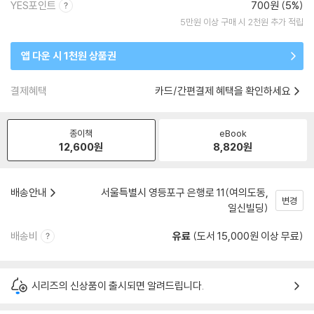
YES포인트
700원 (5%)
5만원 이상 구매 시 2천원 추가 적립
앱 다운 시 1천원 상품권
결제혜택
카드/간편결제 혜택을 확인하세요
종이책
eBook
12,600
원
8,820
원
배송안내
서울특별시 영등포구 은행로 11(여의도동,
변경
일신빌딩)
배송비
유료
(도서 15,000원 이상 무료)
시리즈의 신상품이 출시되면 알려드립니다.