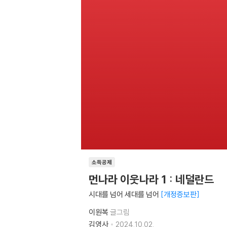
소득공제
먼나라 이웃나라 1 : 네덜란드
시대를 넘어 세대를 넘어
개정증보판
이원복
글그림
김영사
2024.10.02.