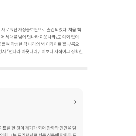
더 새로워진 개정증보판으로 출간되었다. 처음 책
넘어 세대를 넘어 먼나라 이웃나라』도 예외 없이
들여 작성한 각 나라의 ‘하이라이트’를 부록으
명사 『먼나라 이웃나라』! 이보다 지적이고 정확한
이트를 한 것이 계기가 되어 만화와 인연을 맺
 익힌 그는 프리랜서로 서독 신문에 만화와 포