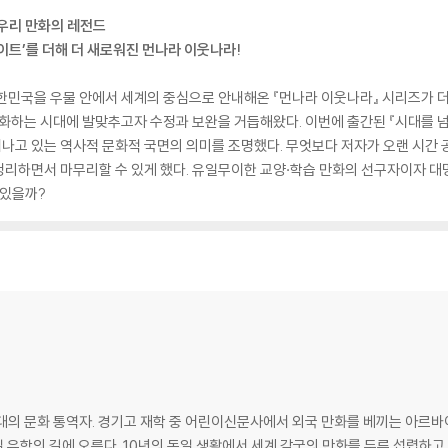
 우리 만화의 레전드
이트’를 더해 더 새로워진 먼나라 이웃나라!
 대한민국을 우물 안에서 세계의 중심으로 안내해온 『먼나라 이웃나라』 시리즈가 
 변화하는 시대에 발맞추고자 수정과 보완을 거듭해왔다. 이번에 출간된 『시대를 
고 있는 역사적 문화적 국면의 의미를 조명했다. 무엇보다 저자가 오랜 시간 공
리하면서 마무리할 수 있게 했다. 유일무이한 교양·학습 만화의 선구자이자 대
 있을까?
대의 문화 통역자. 경기고 재학 중 어린이신문사에서 외국 만화를 베끼는 아르바
유학의 길에 오른다. 10년의 독일 생활에서 세계 각국의 만화를 두루 섭렵하고