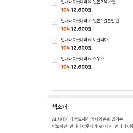
먼나라 이웃나라 8 : 일본 2 역사 편
10
12,600
%
원
먼나라 이웃나라 7 : 일본 1 일본인 편
10
12,600
%
원
먼나라 이웃나라 6 : 이탈리아
10
12,600
%
원
먼나라 이웃나라 5 : 스위스
10
12,600
%
원
책소개
AI 시대에 더 중요해진 역사와 문화 읽기는
명불허전 ‘먼나라 이웃나라’로! 다시 ‘먼나라 이