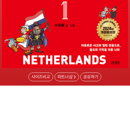
사이즈비교
파트너샵
공유하기