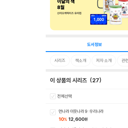
도서정보
시리즈
책소개
저자 소개
관
이 상품의 시리즈
27
전체선택
먼나라 이웃나라 9 : 우리나라
10
12,600
%
원