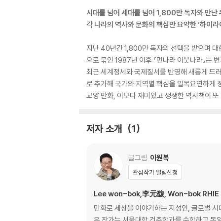
시대를 넘어 세대를 넘어 1,800만 독자와 만난
각 나라의 역사와 문화의 핵심만 요약한 ‘하이라
지난 40년간 1,800만 독자의 선택을 받으며
으로 묶인 1987년 이후 『먼나라 이웃나라』는
최근 세계정세와 국제질서를 반영해 새롭게 드러나
로 추가해 국가와 지역별 핵심을 일목요연하게 정
교양 만화, 이보다 재미있고 생생한 역사책이 또
저자 소개
1
글그림
이원복
관심작가 알림신청
Lee won-bok,李元馥, Won-bok RHIE
만화로 세상을 이야기하는 지성인, 글로벌 시
은 작가는 서울대학 건축학과를 수학하고 독일 