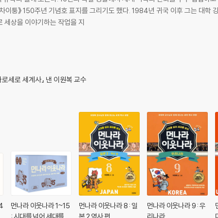
도 했다. 1984년 귀국 이후 그는 대학 강단에 서는 한편 《먼나라 이웃나라》를 시작으
화로 세상을 이야기하는 작업을 지
가로세로 세계사』 낸 이원복 교수
4
먼나라 이웃나라 1~15
먼나라 이웃나라 8 : 일
먼나라 이웃나라 9 : 우
넘
: 시대를 넘어 세대를 넘
본 2 역사 편
리나라