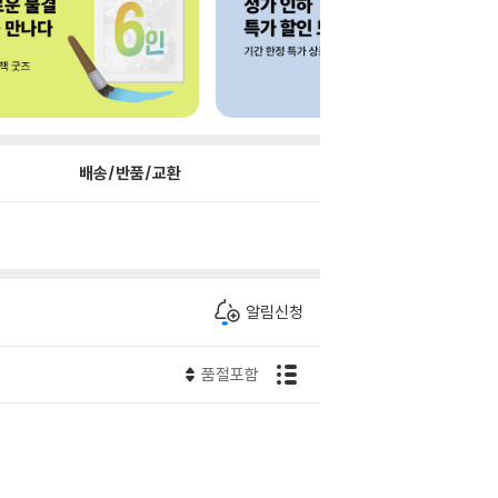
배송/반품/교환
알림신청
품절포함