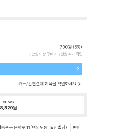
700원 (5%)
5만원 이상 구매 시 2천원 추가 적립
카드/간편결제 혜택을 확인하세요
eBook
8,820
원
등포구 은행로 11(여의도동, 일신빌딩)
변경