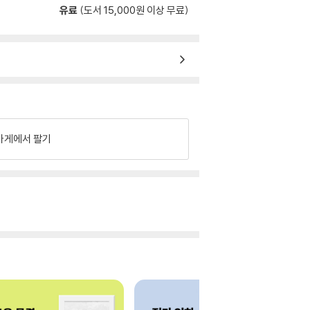
유료
(도서 15,000원 이상 무료)
가게에서 팔기