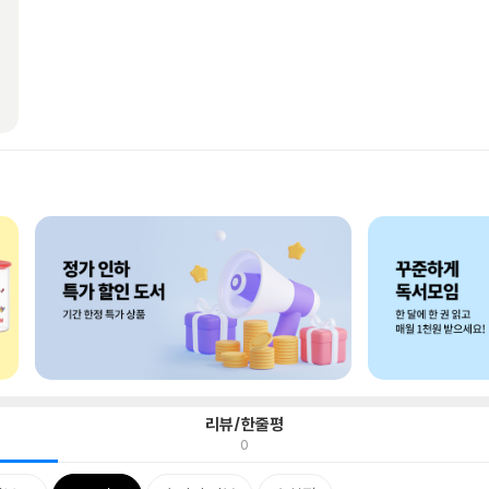
리뷰/한줄평
0