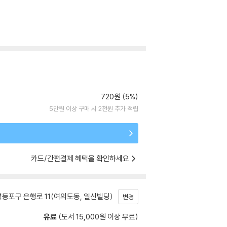
720원 (5%)
5만원 이상 구매 시 2천원 추가 적립
카드/간편결제 혜택을 확인하세요
등포구 은행로 11(여의도동, 일신빌딩)
변경
유료
(도서 15,000원 이상 무료)