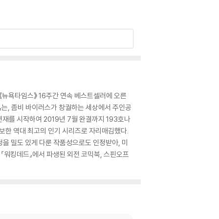
《뉴욕타임스》 16주간 연속 베스트셀러에 오른
데드』는, 좀비 바이러스가 창궐하는 세상에서 주인공
재를 시작하여 2019년 7월 완결까지 193호나
확보한 역대 최고의 인기 시리즈로 자리매김했다.
정을 밀도 있게 다룬 작품성으로도 인정받아, 미
 『워킹데드』에서 파생된 외전 코믹북, 스핀오프