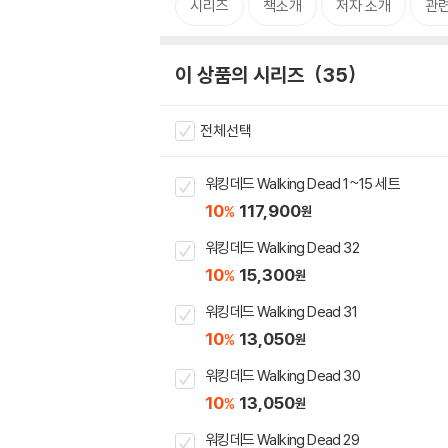
시리즈
책소개
저자 소개
관
이 상품의 시리즈
35
전체선택
워킹데드 Walking Dead 1~15 세트
10
117,900
%
원
워킹데드 Walking Dead 32
10
15,300
%
원
워킹데드 Walking Dead 31
10
13,050
%
원
워킹데드 Walking Dead 30
10
13,050
%
원
워킹데드 Walking Dead 29