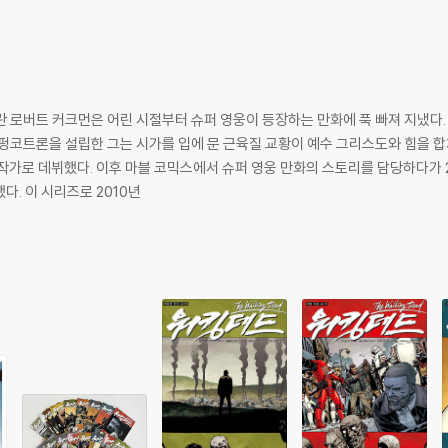
 로버트 커크먼은 어린 시절부터 슈퍼 영웅이 등장하는 만화에 푹 빠져 지냈다. 
 펑코트론을 설립한 그는 시가를 입에 문 근육질 교황이 예수 그리스도와 힘을 합
토리 작가로 데뷔했다. 이후 마블 코믹스에서 슈퍼 영웅 만화의 스토리를 담당하다가 
다. 이 시리즈로 2010년