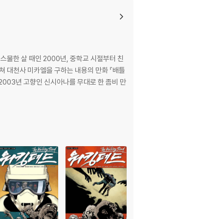
스물한 살 때인 2000년, 중학교 시절부터 친
쳐 대천사 미카엘을 구하는 내용의 만화 『배틀
2003년 고향인 신시아나를 무대로 한 좀비 만