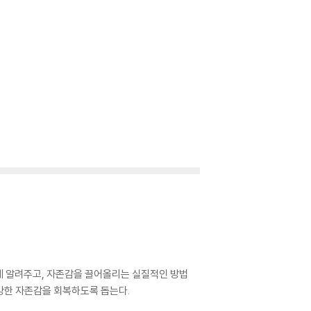
게 알려주고, 자존감을 끌어올리는 실질적인 방법
건강한 자존감을 회복하도록 돕는다.