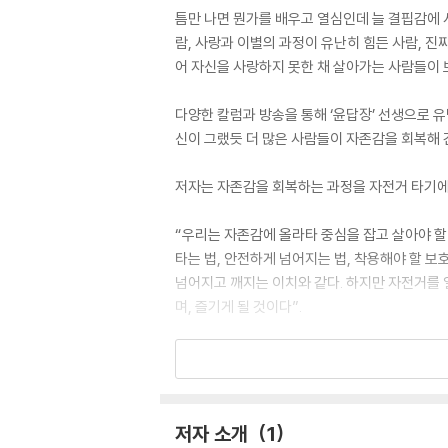
틈만 나면 뭔가를 배우고 열심인데 늘 결핍감에 
람, 사랑과 이별의 과정이 유난히 힘든 사람, 진
어 자신을 사랑하지 못한 채 살아가는 사람들이 보
다양한 칼럼과 방송을 통해 ‘윤답장’ 선생으로 유
신이 그랬듯 더 많은 사람들이 자존감을 회복해 
저자는 자존감을 회복하는 과정을 자전거 타기에
“우리는 자존감에 올라타 중심을 잡고 살아야 할
타는 법, 안전하게 넘어지는 법, 착용해야 할 보
넘어지고 깨지는 이치와 같다. 하지만 자전거를 일
며, 즐기게 될 것이다”.
A MASTERCLASS ON SELF-WORTH WIT
Unlock lasting confidence and happin
저자 소개
1