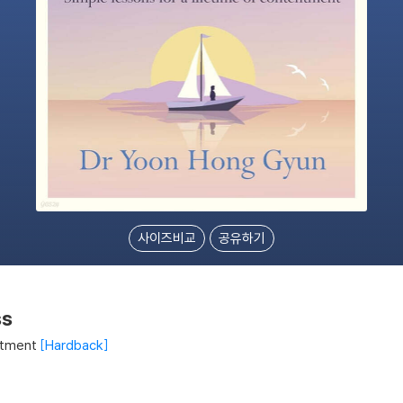
사이즈비교
공유하기
ss
ntment
Hardback