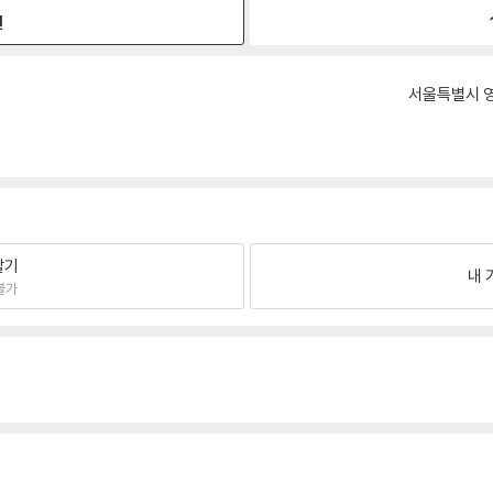
원
서울특별시 영
팔기
내 
불가