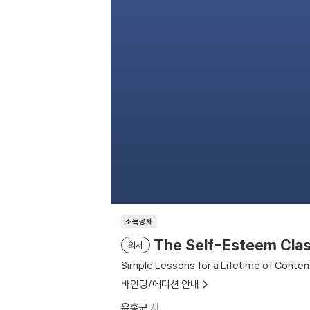
소득공제
The Self-Esteem Cla
외서
Simple Lessons for a Lifetime of Conte
바인딩/에디션 안내
윤홍균
저