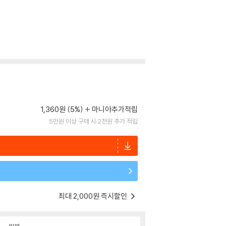
1,360원 (5%)
마니아추가적립
5만원 이상 구매 시 2천원 추가 적립
최대 2,000원 즉시할인