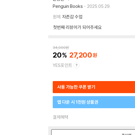
Penguin Books
2025.05.29.
원제
자존감 수업
첫번째 리뷰어가 되어주세요
34,000
원
20
27,200
YES포인트
사용 가능한 쿠폰 받기
앱 다운 시 1천원 상품권
결제혜택