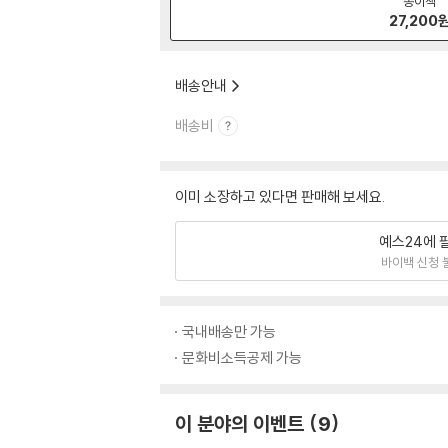
종이책
27,200
배송안내
배송비
이미 소장하고 있다면 판매해 보세요.
예스24에 
바이백 신청 
국내배송만 가능
문화비소득공제 가능
이 분야의 이벤트
9