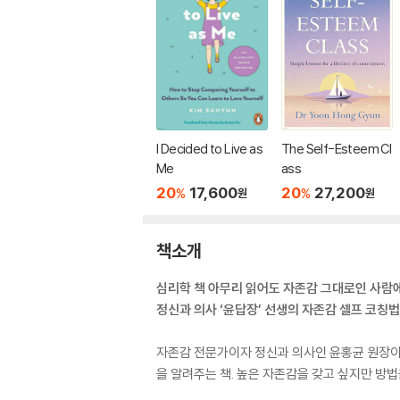
I Decided to Live as
The Self-Esteem Cl
Me
ass
20
17,600
20
27,200
%
%
원
원
책소개
심리학 책 아무리 읽어도 자존감 그대로인 사람에
정신과 의사 ‘윤답장’ 선생의 자존감 셀프 코칭법
자존감 전문가이자 정신과 의사인 윤홍균 원장이 
을 알려주는 책. 높은 자존감을 갖고 싶지만 방