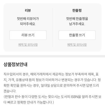
리뷰
한줄평
첫번째 리뷰어가
첫번째 한줄평을
되어주세요.
남겨주세요.
리뷰 쓰기
한줄평 쓰기
혜택 및 유의사항
혜택 및 유의사항
상품정보안내
직수입외서의 경우, 해외거래처에서 제공하는 정보가 부족하여 제목, 표
지, 가격, 유통상태 등의 정보가 미비하거나 변경되는 경우가 있습니다. 정
확한 확인을 원하시는 경우, 일대일 상담으로 문의하여 주시면 답변 드리
겠습니다.
(판형과 판수 등이 다양한 도서는 찾으시는 도서의 ISBN을 알려 주시면 보
다 빠르고 정확한 안내가 가능합니다.)