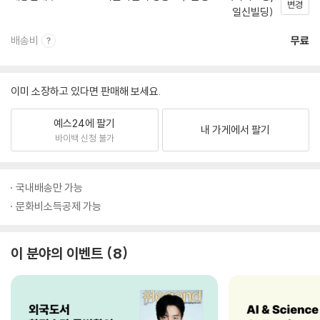
변경
일신빌딩)
배송비
무료
이미 소장하고 있다면 판매해 보세요.
예스24에 팔기
내 가게에서 팔기
바이백 신청 불가
국내배송만 가능
문화비소득공제 가능
이 분야의 이벤트
8