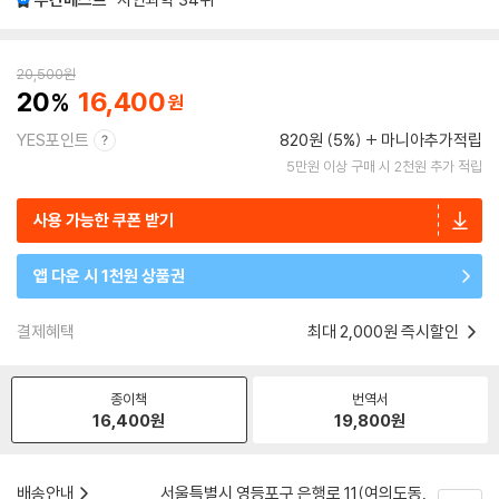
20,500
원
20
16,400
YES포인트
820원 (5%)
마니아추가적립
5만원 이상 구매 시 2천원 추가 적립
사용 가능한 쿠폰 받기
앱 다운 시 1천원 상품권
결제혜택
최대 2,000원 즉시할인
종이책
번역서
16,400
원
19,800
원
배송안내
서울특별시 영등포구 은행로 11(여의도동,