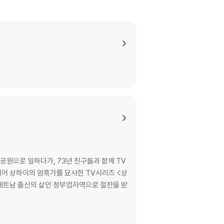
이 없는 경우 교환/반품이 제한될 수 있습니다.
 기기에서 재생하실 것을 권유해 드립니다.
을 이용하면 대부분 해결됩니다.
 사용을 권장드리며, ODD 사용으로 인한 재생 불
있는 경우에는 불량으로 인한 반품/교환이 가능합니
공원으로 일하다가, 73년 친구들과 함께 TV
이 제한될 수 있습니다.
되어 상하이의 암흑가를 묘사한 TV시리즈 <상
 베트남 출신의 살인 청부업자역으로 절찬을 받
므로 신중한 구매 선택을 부탁드립니다.
않도록 완충 포장을 부탁드립니다.