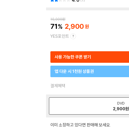
4.0
1
10,000
원
71
2,900
YES포인트
사용 가능한 쿠폰 받기
앱 다운 시 1천원 상품권
결제혜택
DVD
2,900
원
이미 소장하고 있다면 판매해 보세요.