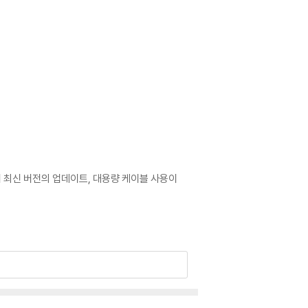
어 최신 버전의 업데이트, 대용량 케이블 사용이
로 문의 부탁드립니다.