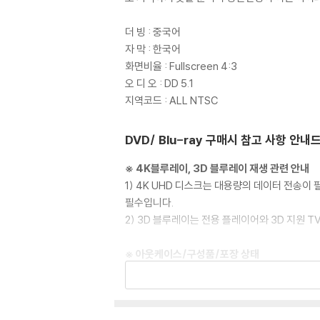
더 빙 : 중국어
자 막 : 한국어
화면비율 : Fullscreen 4:3
오 디 오 : DD 5.1
지역코드 : ALL NTSC
DVD/ Blu-ray 구매시 참고 사항 안내
※ 4K블루레이, 3D 블루레이 재생 관련 안내
1) 4K UHD 디스크는 대용량의 데이터 전송
필수입니다.
2) 3D 블루레이는 전용 플레이어와 3D 지원 
※ 아웃케이스/구성품/포장 상태
1) 제작/배송 과정에서 경미한 아웃케이스 주름,
2) 스틸북 케이스 제작 과정에서 기포 혹은 경미
3) 렌티큘러 스틸북의 경우, 보호필름이 붙어 