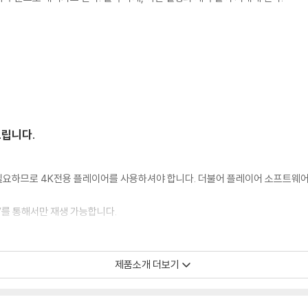
드립니다.
이 필요하므로 4K전용 플레이어를 사용하셔야 합니다. 더불어 플레이어 소프트웨
TV를 통해서만 재생 가능합니다.
 모서리 눌림 및 갈라짐이 발생할 수 있습니다. 반품을 원하실 경우 미개봉 상태
제품소개 더보기
한 인쇄 오류가 발생할 수 있습니다.
판매되기도 합니다. 보호필름 손상에 의한 교환/반품은 불가합니다.