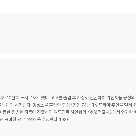
포장한 경우, 카톤박스 손상에 의한 교환/반품은 불가합니다.
교환/반품 신청시 불량 확인을 위해 개봉 시의 동영상을 요청할 수 있으며, 동영상
에 대해서는 반품/교환이 불가하니 최신 소프트웨어로 업데이트된 DVD/BD 전용
 경우가 있습니다. 디스크를 마른 천으로 닦으시거나, DVD 클리너 등 전용 제품
문제로 정상적인 디스크도 재생이 불가능한 경우가 있습니다. 독립형 전용 플레이어
 있음을 알려드립니다.
 깨끗하지 않은 경우가 있으며, 상품의 불량이 아닙니다. 단, 재생에 이상이 
가 10살때 도시로 이주했다. 고교를 졸업 후 가정이 빈곤하여 가전제품 공장의 
확인을 위해 개봉 시의 동영상을 요청할 수 있으며, 동영상이 없는 경우 교환/반품
느끼기 시작한다. 양성소를 졸업한 후 1년만인 74년 TV 드라마 주연을 맡게 
하여 첨부하여 고객센터에 문의 바랍니다.
. 한동한 평범한 작품에 진출하다 여류감독 허안화의 <호월적고사>에서 연기한
 제품 개봉 전에만 운임비 부담 후 처리 가능합니다.
만 금마장 남우주연상을 수상했다. 1986
수량이 한정되어 있고, 택배 이동 과정에서의 손상이 발생하면, 재 판매가 어려우
회송된 상품의 상태 확인 후 진행이 가능합니다. 택배 이동 중 파손이 발생하지 