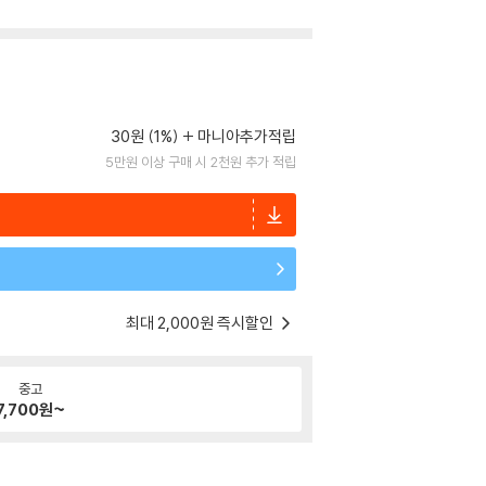
30원 (1%)
마니아추가적립
5만원 이상 구매 시 2천원 추가 적립
최대 2,000원 즉시할인
중고
7,700
원~