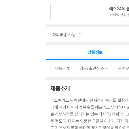
예스24에 
바이백 신청 
해외배송 가능
상품정보
제품소개
감독/출연진 소개
관련
제품소개
라스베라스 도박판에서 천재적인 솜씨를 발휘하며 
에게 자기 아버지의 복수를 해달라고 부탁하며 일
로 하루하루를 살아가는 있는 다재(유덕화)와 그
을 정도다. 다재는 엉뚱한 고준이 다치게 되자 
도 기억하지 못할 뿐더러 정신연령이 어린 아이의 