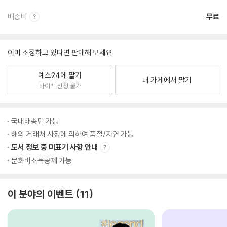
배송비
무료
이미 소장하고 있다면 판매해 보세요.
예스24에 팔기
내 가게에서 팔기
바이백 신청 불가
국내배송만 가능
해외 거래처 사정에 의하여 품절/지연 가능
도서 정보 중 미표기 사항 안내
문화비소득공제 가능
이 분야의 이벤트
11