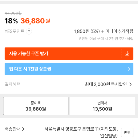
44,980
원
18
36,880
YES포인트
1,850원 (5%)
마니아추가적립
5만원 이상 구매 시 2천원 추가 적립
사용 가능한 쿠폰 받기
앱 다운 시 1천원 상품권
결제혜택
최대 2,000원 즉시할인
종이책
번역서
36,880
원
13,500
원
배송안내
서울특별시 영등포구 은행로 11(여의도동,
변경
일신빌딩)