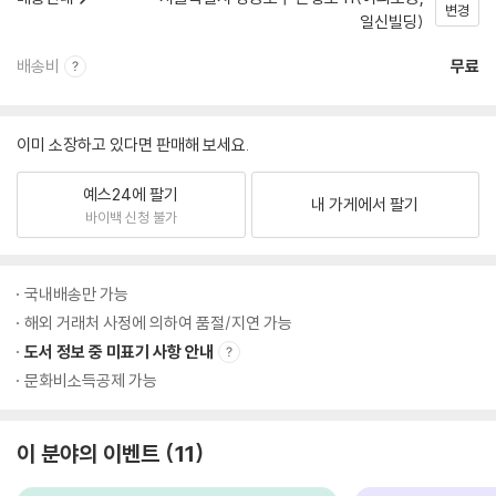
변경
일신빌딩)
배송비
무료
이미 소장하고 있다면 판매해 보세요.
예스24에 팔기
내 가게에서 팔기
바이백 신청 불가
국내배송만 가능
해외 거래처 사정에 의하여 품절/지연 가능
도서 정보 중 미표기 사항 안내
문화비소득공제 가능
이 분야의 이벤트
11