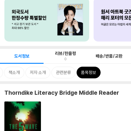
리뷰/한줄평
도서정보
배송/반품/교환
0
책소개
저자 소개
관련분류
품목정보
Thorndike Literacy Bridge Middle Reader