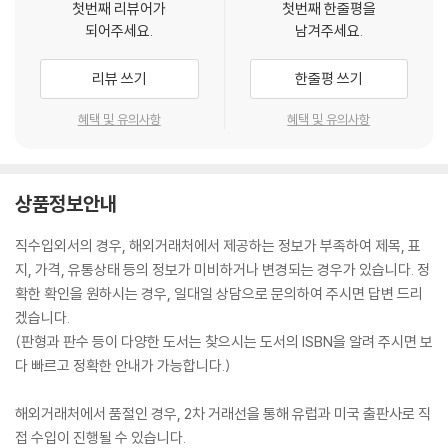
첫번째 리뷰어가
첫번째 한줄평을
되어주세요.
남겨주세요.
리뷰 쓰기
한줄평 쓰기
혜택 및 유의사항
혜택 및 유의사항
상품정보안내
직수입외서의 경우, 해외거래처에서 제공하는 정보가 부족하여 제목, 표
지, 가격, 유통상태 등의 정보가 미비하거나 변경되는 경우가 있습니다. 정
확한 확인을 원하시는 경우, 일대일 상담으로 문의하여 주시면 답변 드리
겠습니다.
(판형과 판수 등이 다양한 도서는 찾으시는 도서의 ISBN을 알려 주시면 보
다 빠르고 정확한 안내가 가능합니다.)
해외거래처에서 품절인 경우, 2차 거래선을 통해 유럽과 미국 출판사로 직
접 수입이 진행될 수 있습니다.