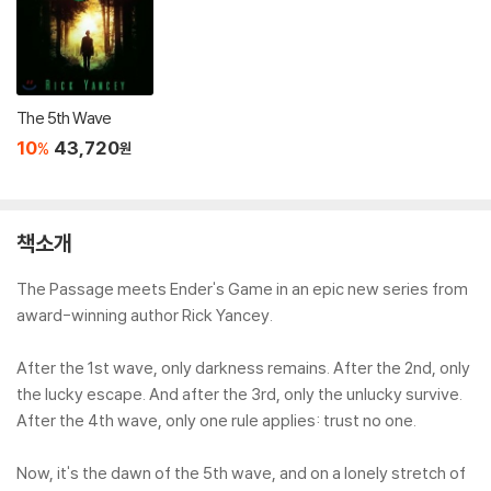
The 5th Wave
10
43,720
%
원
책소개
The Passage meets Ender's Game in an epic new series from
award-winning author Rick Yancey.
After the 1st wave, only darkness remains. After the 2nd, only
the lucky escape. And after the 3rd, only the unlucky survive.
After the 4th wave, only one rule applies: trust no one.
Now, it's the dawn of the 5th wave, and on a lonely stretch of