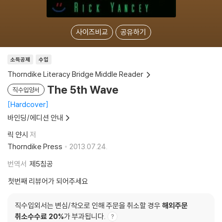
사이즈비교
공유하기
소득공제
수입
Thorndike Literacy Bridge Middle Reader
The 5th Wave
직수입양서
Hardcover
바인딩/에디션 안내
릭 얀시
저
Thorndike Press
2013.07.24.
번역서
제5침공
첫번째 리뷰어가 되어주세요
직수입외서는 변심/착오로 인해 주문을 취소할 경우
해외주문
취소수수료 20%
가 부과됩니다.