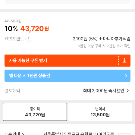
48,580
원
10
43,720
YES포인트
2,190원 (5%)
마니아추가적립
5만원 이상 구매 시 2천원 추가 적립
사용 가능한 쿠폰 받기
앱 다운 시 1천원 상품권
결제혜택
최대 2,000원 즉시할인
종이책
번역서
43,720
원
13,500
원
배송안내
서울특별시 영등포구 은행로 11(여의도동,