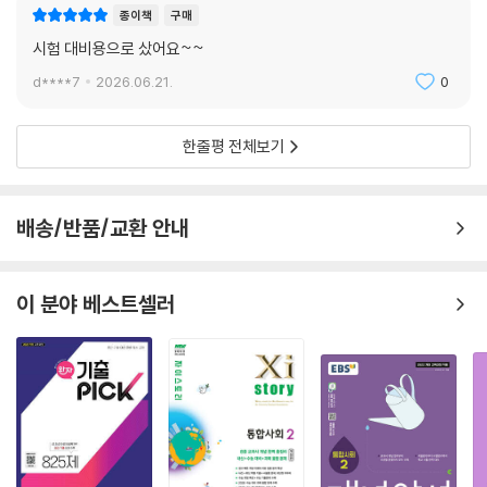
종이책
구매
시험 대비용으로 샀어요~~
d****7
2026.06.21.
0
한줄평 전체보기
배송/반품/교환 안내
이 분야 베스트셀러