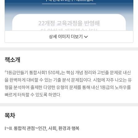
상세 이미지 더보기
책소개
『1등급만들기 통합사회1 510제』는 핵심 개념 정리와 고빈출 문제로 내신
을 완벽하게 대비할 수 있는 기출 분석 문제집이다. 시험에 자주 나오는 유
형을 분석하여 출제한 다양한 유형의 문제를 통해 내신 1등급의 노하우를
빠르게 터득할 수 있도록 하였다.
목차
Ⅰ~Ⅱ. 통합적 관점~인간, 사회, 환경과 행복