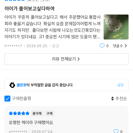
아이가 풀어보고싶다하여
아이가 꾸준히 풀어보고싶다고 해서 주문했어요.통합사
회라 좋을거 같습니다. 확실히 요즘 문제집이어렵게 느껴
지기도 하지만.. 풀다보면 시험에 나오는것도간혹있다는
이야기가 있다네요. 고1 중요한 시기에 많은 도움이 됐으
면 하는 바램입니다. 꾸준히 풀면 좋은 결과가 있겠지요만
l*******7
2026.05.25.
신고
0
댓글
0
족합니다 빠른배송 좋았어요
리뷰 전체보기
클린봇
이 부적절한 글을 감지 중입니다.
설정
구매한줄평
추천순
종이책
구매
유명한 책이라 구매했어요.
y*******1
2026.07.24.
0