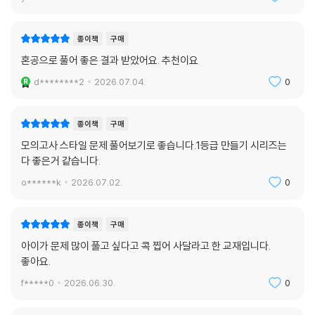
종이책
구매
혼공으로 풀어 좋은 결과 받았어요. 추천이요
d********2
2026.07.04.
0
종이책
구매
모의고사 스타일 문제 풀어보기로 좋습니다.1등급 만들기 시리즈는
다 좋은거 같습니다.
o******k
2026.07.02.
0
종이책
구매
아이가 문제 많이 풀고 싶다고 콕 찝어 사달라고 한 교재입니다.
좋아요.
f*****0
2026.06.30.
0