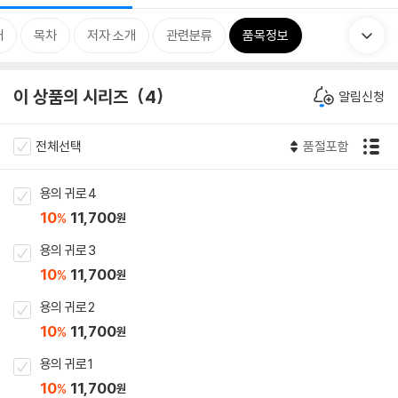
개
목차
저자 소개
관련분류
품목정보
이 상품의 시리즈
4
알림신청
전체선택
품절포함
용의 귀로 4
10
11,700
%
원
용의 귀로 3
10
11,700
%
원
용의 귀로 2
10
11,700
%
원
용의 귀로 1
10
11,700
%
원