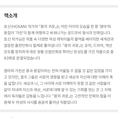
책소개
호산(HOSAN) 작가의 『용의 귀로』는 어린 아이의 모습을 한 용 ’겜마’와
용잡이 '가린'이 함께 여행하고 싸워나가는 로드무비 형식의 만화입니다.
호산 작가님은 작품 속 다양한 여성 캐릭터들의 활약을 베이직한 세계관과
깔끔한 출판만화식 필체로 풀어냅니다. 『용의 귀로』는 유머, 드라마, 액션
모두를 정직하게 엮은 정통 모험만화로 뛰어난 완성도를 가진 작품으로 총
93화로 완결되었습니다.
겜마와 가린은 용과 용잡이라는 전혀 어울릴 수 없을 것 같은 입장을 가지
고 있지만, 결국 그들은 서로의 영향을 받고 세상과 자신에 대한 이해의 폭
을 넓힙니다. 세상과 나, 그 사이에 서로 이해하지 못할 것 같은 사람들이
같이 지내며 자신과 세상, 서로에 대해 알 수 있는 기회를 얻는 것 그 자체
에서 독자들은 감동을 느낍니다. 『용의 귀로』는 고전적인 만화의 힘을 이
용해 두 여성의 서사를 꼼꼼히 풀어낸 작품입니다.