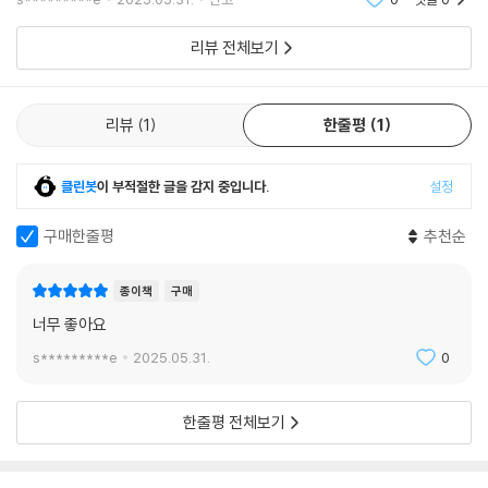
여행을 하고 있기
리뷰 전체보기
리뷰
1
한줄평
1
클린봇
이 부적절한 글을 감지 중입니다.
설정
구매한줄평
추천순
종이책
구매
너무 좋아요
s*********e
2025.05.31.
0
한줄평 전체보기