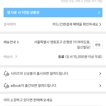
5만원 이상 구매 시 2천원 추가 적립
앱 다운 시 1천원 상품권
결제혜택
카드/간편결제 혜택을 확인하세요
배송안내
서울특별시 영등포구 은행로 11(여의도동,
변경
일신빌딩)
배송비
유료
(도서 15,000원 이상 무료)
시리즈의 신상품이 출시되면 알려드립니다.
eBook이 출간되면 알려드립니다.
이미 소장하고 있다면 판매해 보세요.