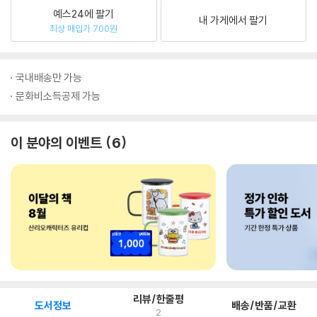
예스24에 팔기
내 가게에서 팔기
최상 매입가 700원
국내배송만 가능
문화비소득공제 가능
이 분야의 이벤트
6
리뷰/한줄평
도서정보
배송/반품/교환
2