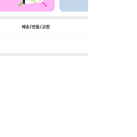
배송/반품/교환