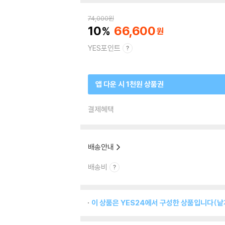
74,000
원
10
66,600
YES포인트
앱 다운 시 1천원 상품권
결제혜택
배송안내
배송비
이 상품은 YES24에서 구성한 상품입니다(낱개