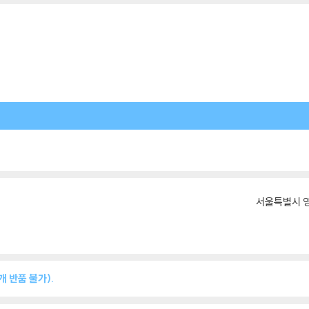
서울특별시 영
 반품 불가).