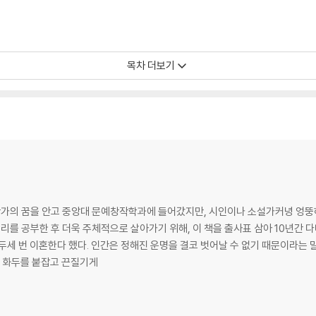
목차 더보기
 도구
 작가의 꿈을 안고 중앙대 문예창작학과에 들어갔지만, 시인이나 소설가커녕 엉뚱
 공부한 후 더욱 주체적으로 살아가기 위해, 이 책을 출사표 삼아 10년간 다니던 회사를
 두세 번 이혼한다 했다. 인간은 정해진 운명을 결코 벗어날 수 없기 때문이라는
한 화두를 붙잡고 끈질기게
까?