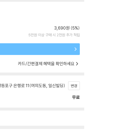
3,690원 (5%)
5만원 이상 구매 시 2천원 추가 적립
카드/간편결제 혜택을 확인하세요
등포구 은행로 11(여의도동, 일신빌딩)
변경
무료