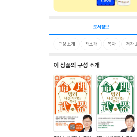
도서정보
구성 소개
책소개
목차
저자 
이 상품의 구성 소개