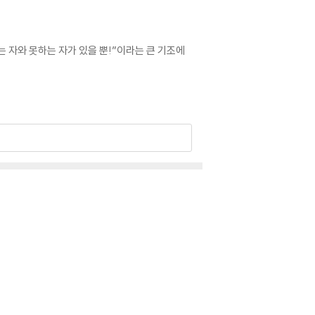
는 자와 못하는 자가 있을 뿐!”이라는 큰 기조에
 심화편에서는 신살과 십이운성이라는 까다로운 해석