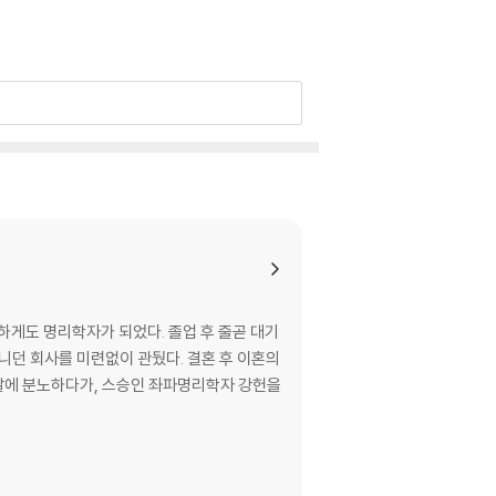
하게도 명리학자가 되었다. 졸업 후 줄곧 대기
 미련없이 관뒀다. 결혼 후 이혼의
 말에 분노하다가, 스승인 좌파명리학자 강헌을