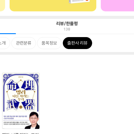
리뷰/한줄평
138
소개
관련분류
품목정보
출판사 리뷰