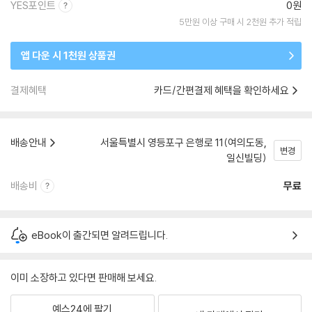
YES포인트
0원
5만원 이상 구매 시 2천원 추가 적립
앱 다운 시 1천원 상품권
결제혜택
카드/간편결제 혜택을 확인하세요
배송안내
서울특별시 영등포구 은행로 11(여의도동,
변경
일신빌딩)
배송비
무료
eBook이 출간되면 알려드립니다.
이미 소장하고 있다면 판매해 보세요.
예스24에 팔기