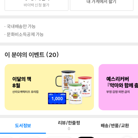
내 가게에서 팔기
바이백 신청 불가
국내배송만 가능
문화비소득공제 가능
이 분야의 이벤트
20
리뷰/한줄평
도서정보
배송/반품/교환
0