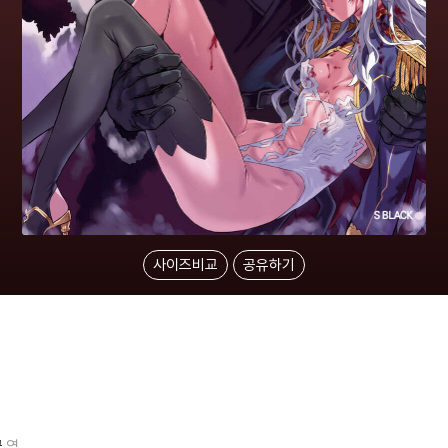
사이즈비교
공유하기
근
역