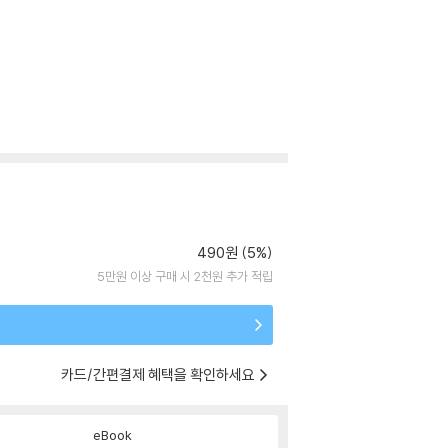
490원 (5%)
5만원 이상 구매 시 2천원 추가 적립
카드/간편결제 혜택을 확인하세요
eBook