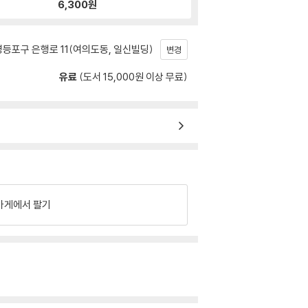
6,300
원
등포구 은행로 11(여의도동, 일신빌딩)
변경
유료
(도서 15,000원 이상 무료)
가게에서 팔기