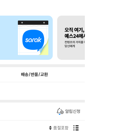
배송/반품/교환
알림신청
품절포함