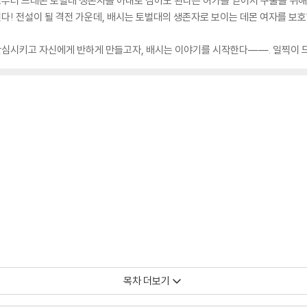
터 드래곤 토벌대 생존자를 아내로 삼아도 된다는 허가를 얻어서 구출을 위해 드
다! 전설이 될 격전 가운데, 배시는 토벌대의 생존자로 보이는 데몬 여자를 보
를 안심시키고 자신에게 반하게 만들고자, 배시는 이야기를 시작한다――. 일찍이 
목차 더보기