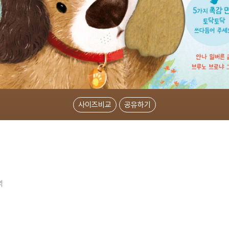
사이즈비교
공유하기
역