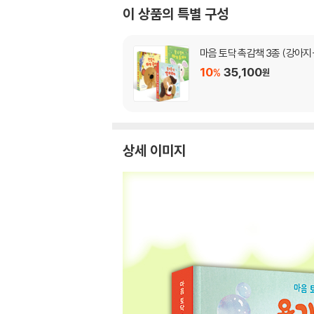
이 상품의 특별 구성
마음 토닥 촉감책 3종 (강아지
10
35,100
%
원
상세 이미지