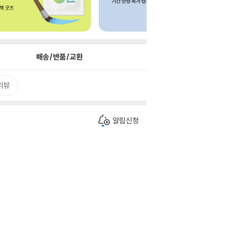
배송/반품/교환
리뷰
알림신청