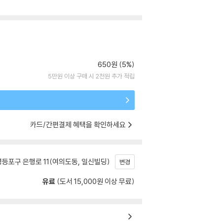
650원 (5%)
5만원 이상 구매 시 2천원 추가 적립
카드/간편결제 혜택을 확인하세요
등포구 은행로 11(여의도동, 일신빌딩)
변경
유료
(도서 15,000원 이상 무료)