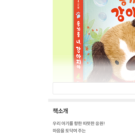
책소개
우리 아기를 향한 따뜻한 응원!
마음을 토닥여 주는