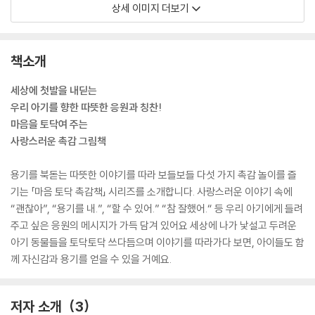
상세 이미지 더보기
책소개
세상에 첫발을 내딛는
우리 아기를 향한 따뜻한 응원과 칭찬!
마음을 토닥여 주는
사랑스러운 촉감 그림책
용기를 북돋는 따뜻한 이야기를 따라 보들보들 다섯 가지 촉감 놀이를 즐
기는 「마음 토닥 촉감책」 시리즈를 소개합니다. 사랑스러운 이야기 속에
“괜찮아”, “용기를 내.”, “할 수 있어.” “참 잘했어.“ 등 우리 아기에게 들려
주고 싶은 응원의 메시지가 가득 담겨 있어요 세상에 나가 낯설고 두려운
아기 동물들을 토닥토닥 쓰다듬으며 이야기를 따라가다 보면, 아이들도 함
께 자신감과 용기를 얻을 수 있을 거예요.
저자 소개
3