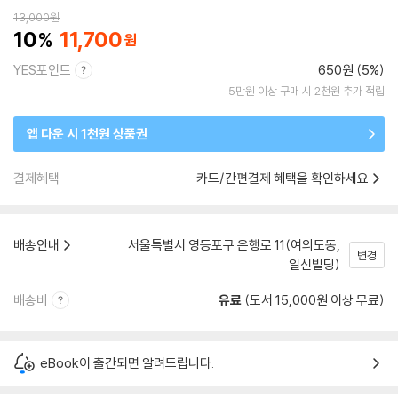
13,000
원
10
11,700
YES포인트
650원 (5%)
5만원 이상 구매 시 2천원 추가 적립
앱 다운 시 1천원 상품권
결제혜택
카드/간편결제 혜택을 확인하세요
배송안내
서울특별시 영등포구 은행로 11(여의도동,
변경
일신빌딩)
배송비
유료
(도서 15,000원 이상 무료)
eBook이 출간되면 알려드립니다.