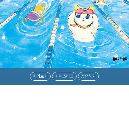
미리보기
사이즈비교
공유하기