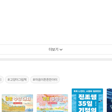
더보기
기
#고양이그림책
#마음이튼튼한아이