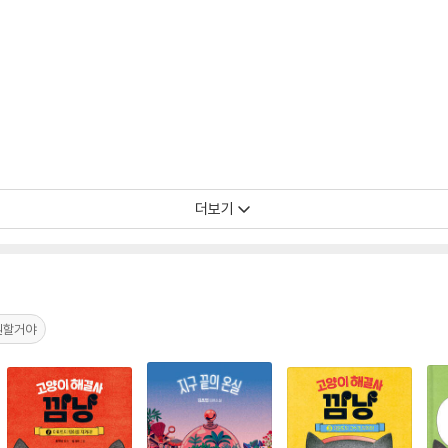
더보기
원할거야