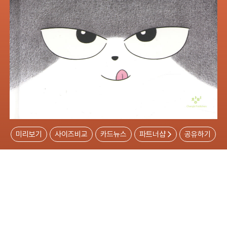
미리보기
사이즈비교
카드뉴스
파트너샵
공유하기