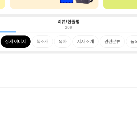
리뷰/한줄평
209
상세 이미지
책소개
목차
저자 소개
관련분류
품