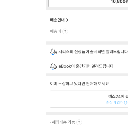
10,800
배송안내
배송비
시리즈의 신상품이 출시되면 알려드립니다
eBook이 출간되면 알려드립니다.
이미 소장하고 있다면 판매해 보세요.
예스24에 
최상 매입가 1,
해외배송 가능