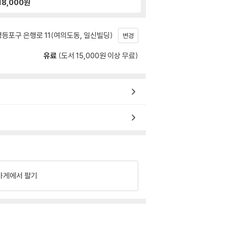
18,000
원
등포구 은행로 11(여의도동, 일신빌딩)
변경
유료
(도서 15,000원 이상 무료)
가게에서 팔기