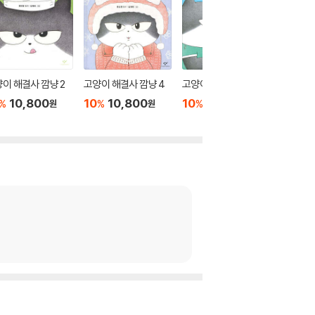
이 해결사 깜냥 2
고양이 해결사 깜냥 4
고양이 해결사 깜냥 6
고양이 해
10,800
10
10,800
10
10,800
10
1
%
%
%
%
원
원
원