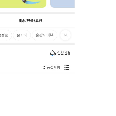
배송/반품/교환
목정보
줄거리
출판사 리뷰
알림신청
품절포함