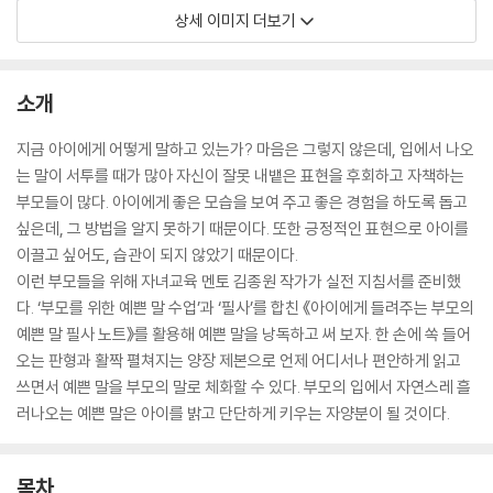
상세 이미지 더보기
소개
지금 아이에게 어떻게 말하고 있는가? 마음은 그렇지 않은데, 입에서 나오
는 말이 서투를 때가 많아 자신이 잘못 내뱉은 표현을 후회하고 자책하는
부모들이 많다. 아이에게 좋은 모습을 보여 주고 좋은 경험을 하도록 돕고
싶은데, 그 방법을 알지 못하기 때문이다. 또한 긍정적인 표현으로 아이를
이끌고 싶어도, 습관이 되지 않았기 때문이다.
이런 부모들을 위해 자녀교육 멘토 김종원 작가가 실전 지침서를 준비했
다. ‘부모를 위한 예쁜 말 수업’과 ‘필사’를 합친 《아이에게 들려주는 부모의
예쁜 말 필사 노트》를 활용해 예쁜 말을 낭독하고 써 보자. 한 손에 쏙 들어
오는 판형과 활짝 펼쳐지는 양장 제본으로 언제 어디서나 편안하게 읽고
쓰면서 예쁜 말을 부모의 말로 체화할 수 있다. 부모의 입에서 자연스레 흘
러나오는 예쁜 말은 아이를 밝고 단단하게 키우는 자양분이 될 것이다.
목차