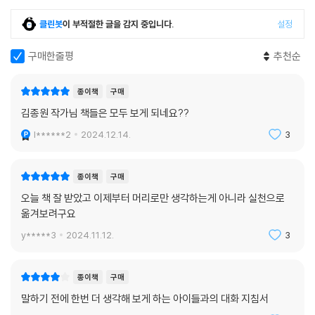
클린봇
이 부적절한 글을 감지 중입니다.
설정
구매한줄평
추천순
종이책
구매
김종원 작가님 책들은 모두 보게 되네요??
l******2
2024.12.14.
3
종이책
구매
오늘 책 잘 받았고 이제부터 머리로만 생각하는게 아니라 실천으로
옮겨보려구요
y*****3
2024.11.12.
3
종이책
구매
말하기 전에 한번 더 생각해 보게 하는 아이들과의 대화 지침서