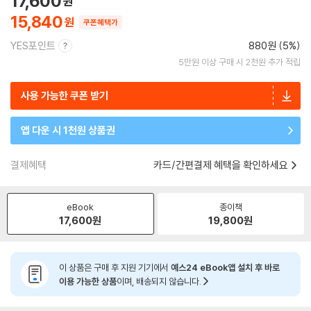
17,600
15,840
쿠폰혜택가
YES포인트
880원 (5%)
5만원 이상 구매 시 2천원 추가 적립
사용 가능한 쿠폰 받기
앱 다운 시 1천원 상품권
결제혜택
카드/간편결제 혜택을 확인하세요
eBook
종이책
17,600
원
19,800
원
이 상품은 구매 후 지원 기기에서
예스24 eBook앱 설치 후 바로
이용 가능한 상품
이며, 배송되지 않습니다.