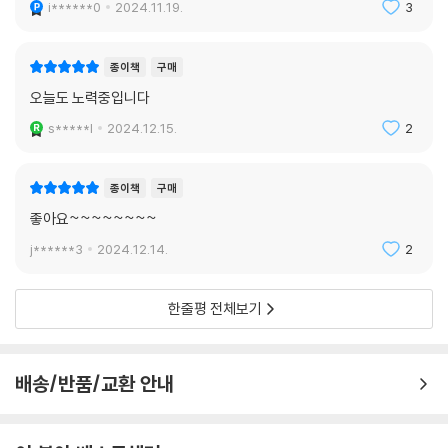
i******0
2024.11.19.
3
종이책
구매
오늘도 노력중입니다
s*****l
2024.12.15.
2
종이책
구매
좋아요~~~~~~~~
j******3
2024.12.14.
2
한줄평 전체보기
배송/반품/교환 안내