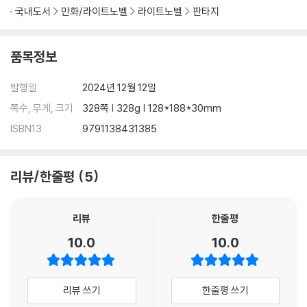
국내도서
만화/라이트노벨
라이트노벨
판타지
품목정보
발행일
2024년 12월 12일
쪽수, 무게, 크기
328쪽 | 328g | 128*188*30mm
ISBN13
9791138431385
리뷰/한줄평
5
리뷰
한줄평
10.0
10.0
리뷰 쓰기
한줄평 쓰기