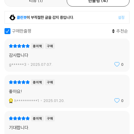
리뷰
1
한줄평
4
클린봇
이 부적절한 글을 감지 중입니다.
설정
구매한줄평
추천순
종이책
구매
감사합니다
g******3
2025.07.07.
0
종이책
구매
좋아요!
h**********1
2025.01.20.
0
종이책
구매
기대합니다.