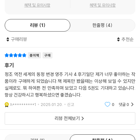
혜택 및 유의사항
혜택 및 유의사항
리뷰
1
한줄평
4
구매리뷰
추천순
종이책
구매
후기
정조 역전 세계의 동정 변경 영주 기사 4 후기일단 제가 너무 좋아하는 작
품이라 구매하게 되었습니다.책 제목만 봤을때는 이상해 보일 수 있지만
실제로도..뭐 하여튼 전 만족하며 보았고 다음 5권도 기대하고 있습니다.
항상 건강하시고 행복하셨으면 좋겠습니다.
h**********1
2025.01.20.
신고
0
댓글
0
리뷰 전체보기