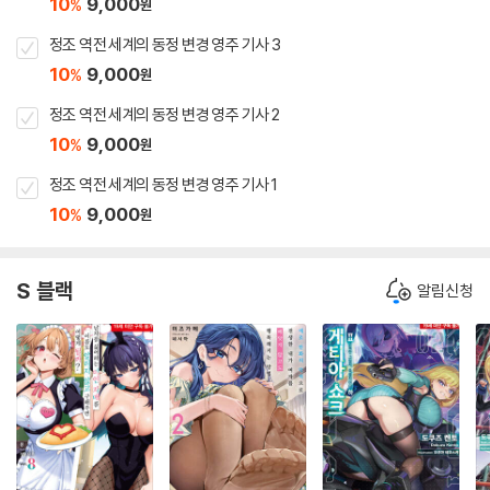
10
9,000
%
원
정조 역전 세계의 동정 변경 영주 기사 3
10
9,000
%
원
정조 역전 세계의 동정 변경 영주 기사 2
10
9,000
%
원
정조 역전 세계의 동정 변경 영주 기사 1
10
9,000
%
원
S 블랙
알림신청