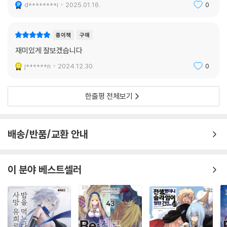
d********i
2025.01.16.
0
종이책
구매
재미있게 잘보겠습니다
j******n
2024.12.30.
0
한줄평 전체보기
배송/반품/교환 안내
이 분야 베스트셀러