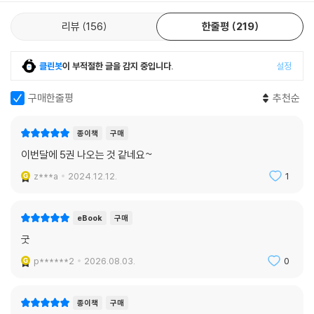
리뷰
156
한줄평
219
클린봇
이 부적절한 글을 감지 중입니다.
설정
구매한줄평
추천순
종이책
구매
이번달에 5권 나오는 것 같네요~
z***a
2024.12.12.
1
eBook
구매
굿
p******2
2026.08.03.
0
종이책
구매