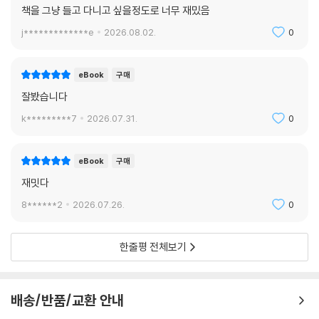
책을 그냥 들고 다니고 싶을정도로 너무 재밌음
j*************e
2026.08.02.
0
eBook
구매
잘봤습니다
k*********7
2026.07.31.
0
eBook
구매
재밋다
8******2
2026.07.26.
0
한줄평 전체보기
배송/반품/교환 안내