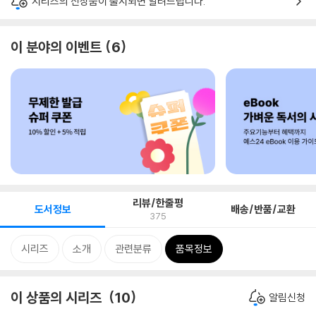
시리즈의 신상품이 출시되면 알려드립니다.
이 분야의 이벤트
6
리뷰/한줄평
도서정보
배송/반품/교환
375
시리즈
소개
관련분류
품목정보
이 상품의 시리즈
10
알림신청