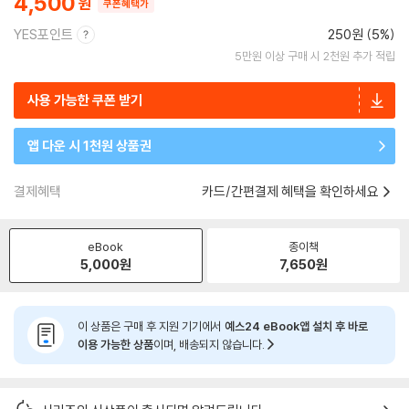
4,500
쿠폰혜택가
YES포인트
250원 (5%)
5만원 이상 구매 시 2천원 추가 적립
사용 가능한 쿠폰 받기
앱 다운 시 1천원 상품권
결제혜택
카드/간편결제 혜택을 확인하세요
eBook
종이책
5,000
원
7,650
원
이 상품은 구매 후 지원 기기에서
예스24 eBook앱 설치 후 바로
이용 가능한 상품
이며, 배송되지 않습니다.