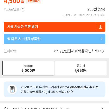
4,500
쿠폰혜택가
YES포인트
250원 (5%)
5만원 이상 구매 시 2천원 추가 적립
사용 가능한 쿠폰 받기
앱 다운 시 1천원 상품권
결제혜택
카드/간편결제 혜택을 확인하세요
eBook
종이책
5,000
원
7,650
원
이 상품은 구매 후 지원 기기에서
예스24 eBook앱 설치 후 바로
이용 가능한 상품
이며, 배송되지 않습니다.