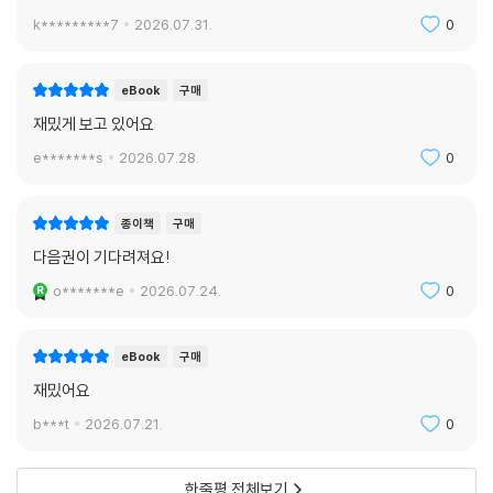
k*********7
2026.07.31.
0
eBook
구매
재밌게 보고 있어요
e*******s
2026.07.28.
0
종이책
구매
다음권이 기다려져요!
o*******e
2026.07.24.
0
eBook
구매
재밌어요
b***t
2026.07.21.
0
한줄평 전체보기