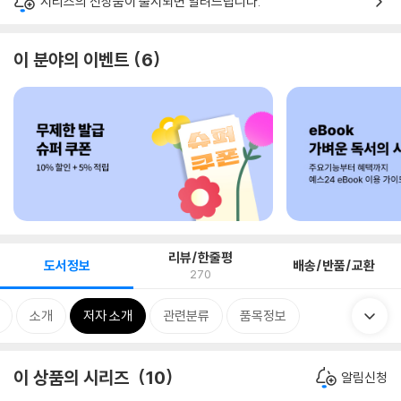
시리즈의 신상품이 출시되면 알려드립니다.
이 분야의 이벤트
6
리뷰/한줄평
도서정보
배송/반품/교환
270
소개
저자 소개
관련분류
품목정보
이 상품의 시리즈
10
알림신청