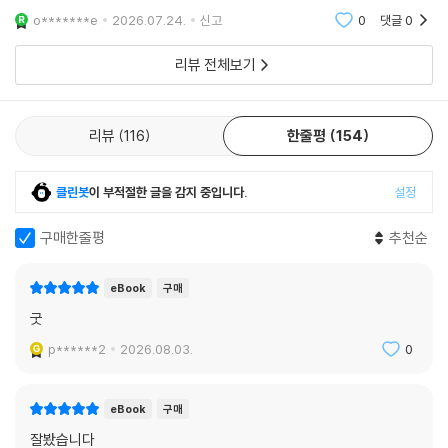
o*******e
2026.07.24.
신고
0
댓글
0
리뷰 전체보기
리뷰
116
한줄평
154
클린봇
이 부적절한 글을 감지 중입니다.
설정
구매한줄평
추천순
eBook
구매
굿
p******2
2026.08.03.
0
eBook
구매
잘봤습니다