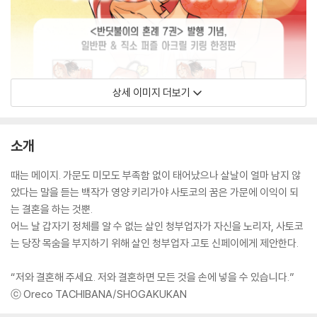
상세 이미지 더보기
소개
때는 메이지. 가문도 미모도 부족함 없이 태어났으나 살날이 얼마 남지 않
았다는 말을 듣는 백작가 영양 키리가야 사토코의 꿈은 가문에 이익이 되
는 결혼을 하는 것뿐.
어느 날 갑자기 정체를 알 수 없는 살인 청부업자가 자신을 노리자, 사토코
는 당장 목숨을 부지하기 위해 살인 청부업자 고토 신페이에게 제안한다.
“저와 결혼해 주세요. 저와 결혼하면 모든 것을 손에 넣을 수 있습니다.”
ⓒ Oreco TACHIBANA/SHOGAKUKAN