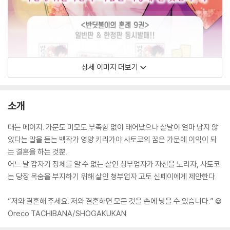
상세 이미지 더보기
소개
때는 메이지. 가문도 미모도 부족함 없이 태어났으나 살날이 얼마 남지 않
았다는 말을 듣는 백작가 영양 키리가야 사토코의 꿈은 가문에 이익이 되
는 결혼을 하는 것뿐.
어느 날 갑자기 정체를 알 수 없는 살인 청부업자가 자신을 노리자, 사토코
는 당장 목숨을 부지하기 위해 살인 청부업자 고토 신페이에게 제안한다.
“저와 결혼해 주세요. 저와 결혼하면 모든 것을 손에 넣을 수 있습니다.” ©
Oreco TACHIBANA/SHOGAKUKAN