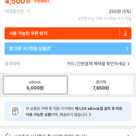
4,500
쿠폰혜택가
YES포인트
250원 (5%)
5만원 이상 구매 시 2천원 추가 적립
사용 가능한 쿠폰 받기
앱 다운 시 1천원 상품권
결제혜택
카드/간편결제 혜택을 확인하세요
eBook
종이책
5,000
원
7,650
원
이 상품은 구매 후 지원 기기에서
예스24 eBook앱 설치 후 바로
이용 가능한 상품
이며, 배송되지 않습니다.