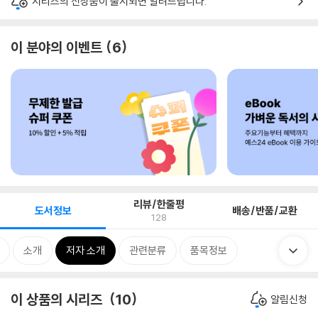
시리즈의 신상품이 출시되면 알려드립니다.
이 분야의 이벤트
6
리뷰/한줄평
도서정보
배송/반품/교환
128
소개
저자 소개
관련분류
품목정보
이 상품의 시리즈
10
알림신청