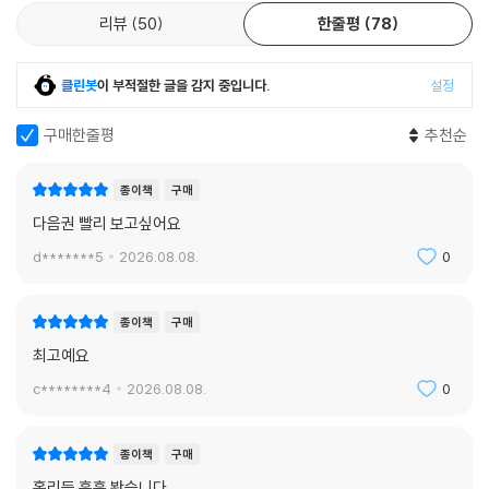
리뷰
50
한줄평
78
클린봇
이 부적절한 글을 감지 중입니다.
설정
구매한줄평
추천순
종이책
구매
다음권 빨리 보고싶어요
d*******5
2026.08.08.
0
종이책
구매
최고예요
c********4
2026.08.08.
0
종이책
구매
홀리듯 훅훅 봤습니다