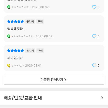
s********s
2026.08.07.
0
종이책
구매
행복해져라…
e**********7
2026.08.07.
0
종이책
구매
재미있어요
s****z
2026.08.01.
0
한줄평 전체보기
배송/반품/교환 안내