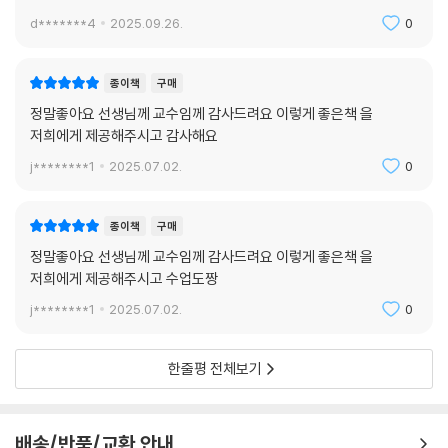
d*******4
2025.09.26.
0
종이책
구매
정말좋아요 선생님께 교수임께 감사드려요 이렇게 좋은책 을
저희에게 제공해주시고 감사해요
j********1
2025.07.02.
0
종이책
구매
정말좋아요 선생님께 교수임께 감사드려요 이렇게 좋은책 을
저희에게 제공해주시고 수업도짱
j********1
2025.07.02.
0
한줄평 전체보기
배송/반품/교환 안내