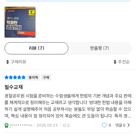
리뷰
7
한줄평
7
구매리뷰
추천순
종이책
구매
필수교재
경찰공무원 시험을 준비하는 수험생들에게 헌법의 기본 개념과 주요 판례
를 체계적으로 정리해주는 교재라고 생각합니다. 방대한 헌법 내용을 이해
하기 쉽게 설명해주어 처음 공부하시는 분들도 부담 없이 학습할 수 있으
며, 핵심 내용이 잘 정리되어 있어 복습에도 큰 도움이 됩니다. 특히 경찰
시험의 출제 경향에 맞춘 구성과 판례 중심의 설명이 실전 대비에 효과적
j*********n
2026.05.23.
신고
0
댓글
0
이었고, 헌법의 기