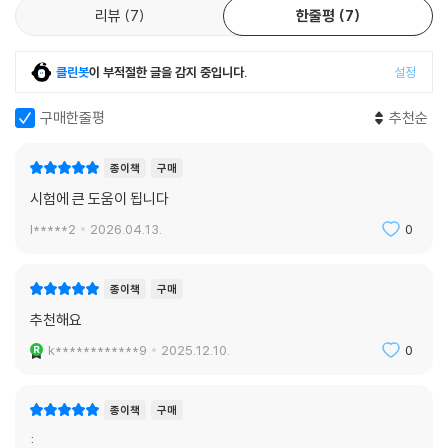
리뷰
7
한줄평
7
클린봇
이 부적절한 글을 감지 중입니다.
설정
구매한줄평
추천순
종이책
구매
시험에 큰 도움이 됩니다
l*****2
2026.04.13.
0
종이책
구매
추천해요
k************9
2025.12.10.
0
종이책
구매
: