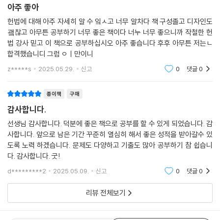
아주 좋아
헌법에 대해 아주 자세히 알 수 잌ㅅ고 너무 알차다 책 구성졸고 디자인도
괰찮고 아무튼 공부하기 너무 좋은 책이다 너누 너무 좋으니까 작철한 헌
법 강사 믿고 이 책으로 공부하십시오 아주 좋습니다 후후 아무튼 저는ㄴ
합격했습니디 그럼 ㅇㅣ만이니
z*****s
2025.05.29.
신고
0
댓글
0
종이책
구매
감사합니다.
선생님 감사합니다. 덕분에 좋은 책으로 공부를 할 수 있게 되었습니다. 감
사합니다. 앞으로 남은 기간 꾸준히 열심히 해서 좋은 성적을 받아갈수 있
도록 노력 하겠습니다. 문제도 다양하고 기출도 많아 공부하기 참 쉽습니
다. 감사합니다. 굿!
d*********2
2025.05.09.
신고
0
댓글
0
리뷰 전체보기