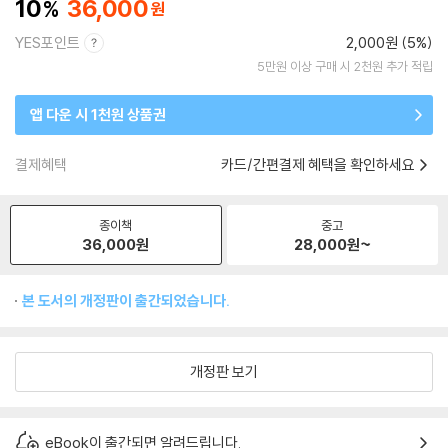
10
36,000
YES포인트
2,000원 (5%)
5만원 이상 구매 시 2천원 추가 적립
앱 다운 시 1천원 상품권
결제혜택
카드/간편결제 혜택을 확인하세요
종이책
중고
36,000
원
28,000
원~
본 도서의 개정판이 출간되었습니다.
개정판 보기
eBook이 출간되면 알려드립니다.