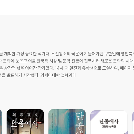
 보이는 게 사실입니다만, 하나 틀림없는 것은 신이나 부처님에 대한 신심에 있
 그건 다름 아닌, 타당한 믿음을 획득할 수 있느냐 없느냐 하는 것이다, 라고 하
 유일한 작가요 선각자였지 않나 하는 것이 이 작품 『꿈』을 정리해 출간하는 작
장을 개척한 가장 중요한 작가다. 조선왕조의 국운이 기울어가던 구한말에 평안북
이에 집중해 있었다고 하겠습니다. 이게 어떤 의미를 지니는지 다루고 있는 게 책 
과 문학에 눈뜨고 이를 한국적 사상 및 문학 전통에 접맥시켜 새로운 문학의 시
 정리해 발간하는 춘원의 『꿈』이 다른 바람은 없고 오로지, 부디 세상 사람들
라운 창작적 삶을 이어간 작가였다. 14세 때 일진회 유학생으로 도일하여, 메이
 등을 발표하기 시작했다. 와세다대학 철학과에