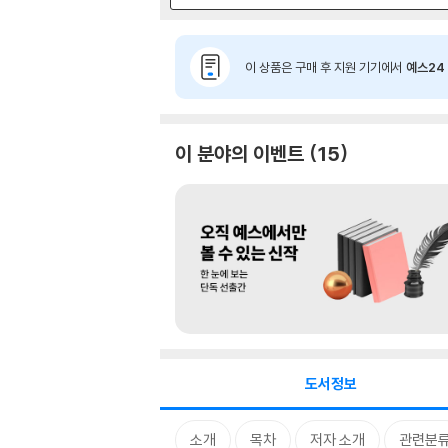
이 상품은 구매 후 지원 기기에서
예스24 
이 분야의 이벤트
15
도서정보
소개
목차
저자 소개
관련분