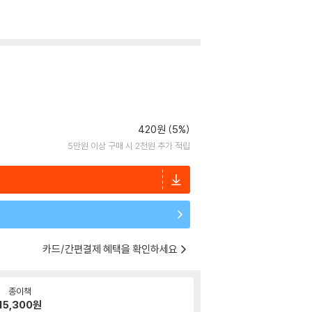
420원 (5%)
5만원 이상 구매 시 2천원 추가 적립
카드/간편결제 혜택을 확인하세요
종이책
15,300
원