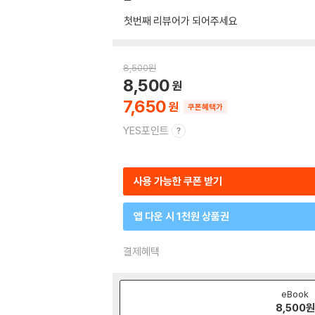
첫번째 리뷰어가 되어주세요
8,500
원
8,500
7,650
쿠폰혜택가
YES포인트
사용 가능한 쿠폰 받기
앱 다운 시 1천원 상품권
결제혜택
eBook
8,500
원