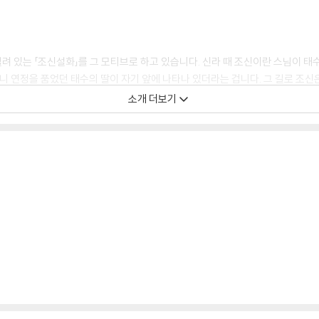
실려 있는 「조신설화」를 그 모티브로 하고 있습니다. 신라 때 조신이란 스님이 
니 연정을 품었던 태수의 딸이 자기 앞에 나타나 있더라는 겁니다. 그 길로 조신
다. 그런데, 말년에 입에 풀칠조차 할 수 없을 정도로 어려워져 여자와 자식들과
소개 더보기
그러나 그 내용의 전개는 보다 세세하고 깊고, 설득력을 지닙니다. 자세한 사항은 
 깊었고, 분명 불교신자였음에 틀림없습니다. 그러나, 또 다른 기록이나 행각을
은 또 기독교 신자였다고도 할 만합니다. 그러나, 여기서 그치는 게 아닙니다. 춘
라고 알려져 있을 정도입니다.