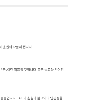
째 춘원의 작품이 됩니다.
 『꿈』이란 작품일 것입니다. 물론 불교와 관련된
사』 등등입니다. 그러나 춘원과 불교와의 연관성을