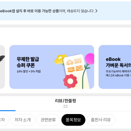
eBook앱 설치 후 바로 이용 가능한 상품
이며, 배송되지 않습니다.
리뷰/한줄평
22
목차
저자 소개
관련분류
품목정보
출판사 리뷰