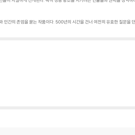
면들이 치밀하게 전개된다. 특히 정통 왕조를 지키려는 인물들과 권력을 장악하려
질과 인간의 존엄을 묻는 작품이다. 500년의 시간을 건너 여전히 유효한 질문을