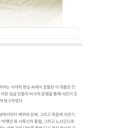
치하라는 시대적 현실 속에서 집필된 이 작품은 단
 어린 임금 단종의 비극적 운명을 통해 식민지 조
게 탐구하였다.
탄생에서부터 폐위와 유배, 그리고 죽음에 이르기
문·박팽년 등 사육신의 충절, 그리고 노산군으로