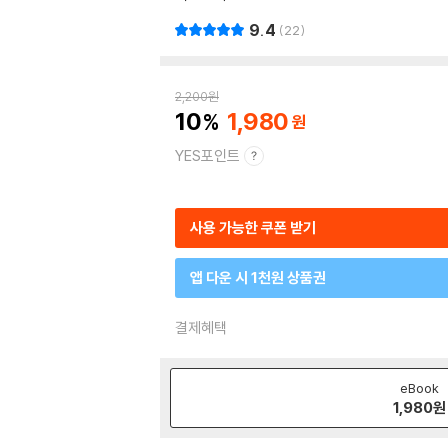
9.4
22
2,200
원
10
1,980
YES포인트
사용 가능한 쿠폰 받기
앱 다운 시 1천원 상품권
결제혜택
eBook
1,980
원