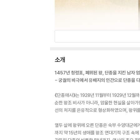
소개
1457년 청령포, 폐위된 왕, 단종을 지킨 남자 
- 궁궐의 비극에서 유배지의 인간으로 단종을 다
《단종애사》는 1928년 11월부터 1929년 1
순한 왕조 비사가 아니라, 암울한 현실을 살아가
선의 처지를 은유적으로 형상화하였으며, 왕위를 
열두 살에 왕위에 오른 단종은 숙부 수양대군에게
까지 약 15년의 생애를 왕조 연대기적 구조 속