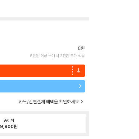
0원
5만원 이상 구매 시 2천원 추가 적립
카드/간편결제 혜택을 확인하세요
종이책
9,900
원