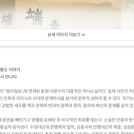
상세 이미지 더보기
엄흥도 이야기
시 만나다.
2월까지 『동아일보』에 연재된 춘원 이광수의 대표적인 역사소설이다. 일제 식민지 
던 민족의 자의식과 시대적 문제의식을 담아낸 문학적 성취라 할 수 있다. 작가는
강탈한 세조를 제국 권력에 빗대어 권력과 정의, 충의와 배신의 문제를 깊이 있
 왕권을 빼앗기고 영월로 유배된 뒤 비극적인 최후를 맞는다. 소설은 단종의 
에 충실히 담아낸다. 수양대군과 한명회의 밀의, 김종서와 안평대군의 죽음, 성삼