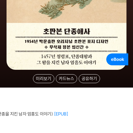
미리보기
카드뉴스
공유하기
 단종을 지킨 남자 엄흥도 이야기)
EPUB