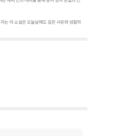
는 세력 간의 대비를 통해 당시 정치 현실의 긴
 던지는 이 소설은 오늘날에도 깊은 사유와 성찰의