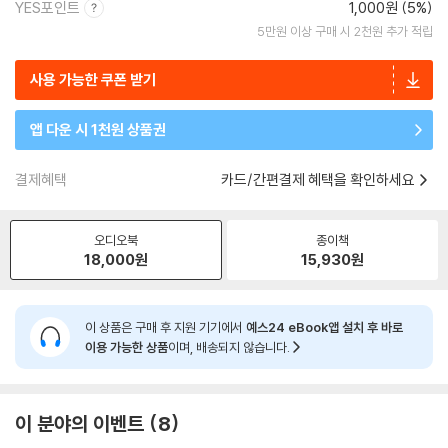
YES포인트
1,000원 (5%)
5만원 이상 구매 시 2천원 추가 적립
사용 가능한 쿠폰 받기
앱 다운 시 1천원 상품권
결제혜택
카드/간편결제 혜택을 확인하세요
오디오북
종이책
18,000
원
15,930
원
이 상품은 구매 후 지원 기기에서
예스24 eBook앱 설치 후 바로
이용 가능한 상품
이며, 배송되지 않습니다.
이 분야의 이벤트
8